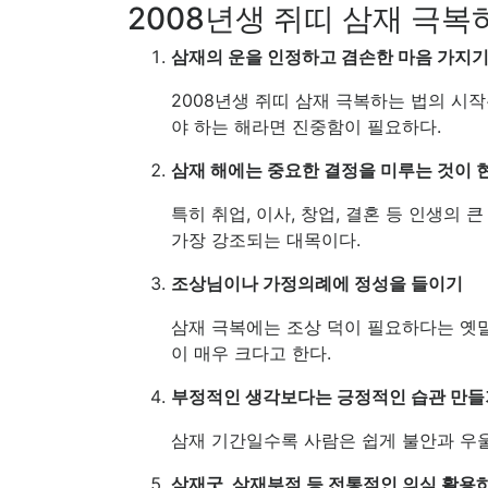
2008년생 쥐띠 삼재 극복
삼재의 운을 인정하고 겸손한 마음 가지
2008년생 쥐띠 삼재 극복하는 법의 시작
야 하는 해라면 진중함이 필요하다.
삼재 해에는 중요한 결정을 미루는 것이
특히 취업, 이사, 창업, 결혼 등 인생의
가장 강조되는 대목이다.
조상님이나 가정의례에 정성을 들이기
삼재 극복에는 조상 덕이 필요하다는 옛말이
이 매우 크다고 한다.
부정적인 생각보다는 긍정적인 습관 만들
삼재 기간일수록 사람은 쉽게 불안과 우울
삼재굿, 삼재부적 등 전통적인 의식 활용