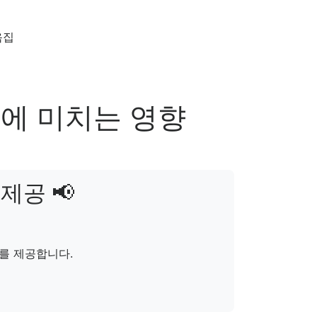
음집
세에 미치는 영향
제공 📢
를 제공합니다.