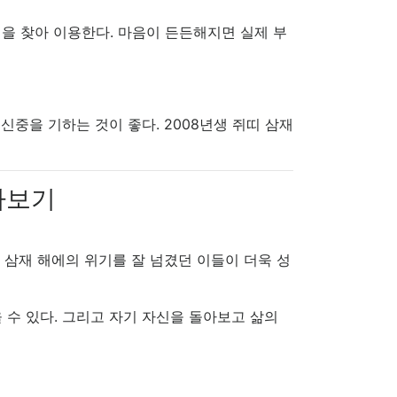
식을 찾아 이용한다. 마음이 든든해지면 실제 부
신중을 기하는 것이 좋다. 2008년생 쥐띠 삼재
아보기
는 삼재 해에의 위기를 잘 넘겼던 이들이 더욱 성
 수 있다. 그리고 자기 자신을 돌아보고 삶의