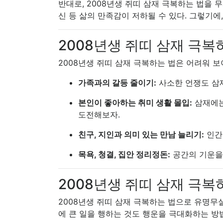
반대로, 2008년생 쥐띠 삼재 극복하는 법을 
신 등 삶의 만족감이 저하될 수 있다. 그렇기에
2008년생 쥐띠 삼재 극복
2008년생 쥐띠 삼재 극복하는 법은 어려워 보
가족과의 갈등 줄이기:
사소한 언쟁도 삼
본인이 좋아하는 취미 생활 몰입:
삼재에는
도전해보자.
친구, 지인과 의미 있는 만남 늘리기:
인간
목욕, 청결, 집안 정리정돈:
공간의 기운을 
2008년생 쥐띠 삼재 극복하
2008년생 쥐띠 삼재 극복하는 법으로 유명무
에 큰 일을 행하는 것도 행운을 극대화하는 방법