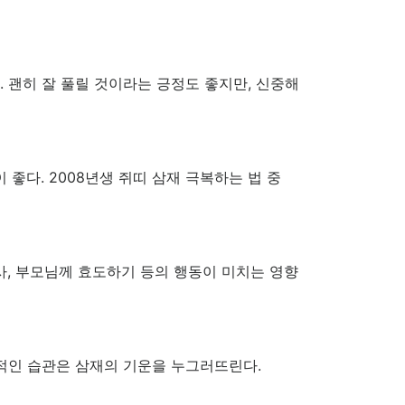
. 괜히 잘 풀릴 것이라는 긍정도 좋지만, 신중해
 좋다. 2008년생 쥐띠 삼재 극복하는 법 중
제사, 부모님께 효도하기 등의 행동이 미치는 영향
정적인 습관은 삼재의 기운을 누그러뜨린다.