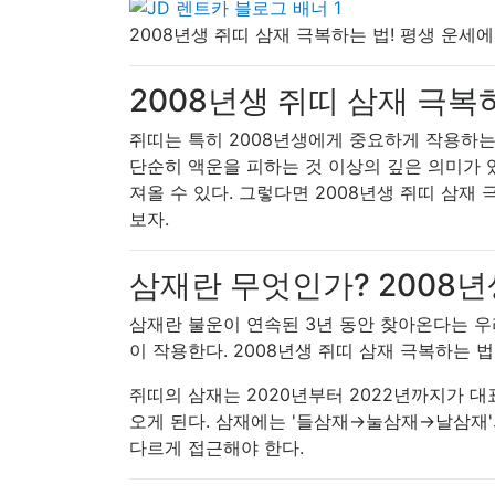
2008년생 쥐띠 삼재 극복하는 법! 평생 운세
2008년생 쥐띠 삼재 극복
쥐띠는 특히 2008년생에게 중요하게 작용하는
단순히 액운을 피하는 것 이상의 깊은 의미가 
져올 수 있다. 그렇다면 2008년생 쥐띠 삼재
보자.
삼재란 무엇인가? 2008년
삼재란 불운이 연속된 3년 동안 찾아온다는 우
이 작용한다. 2008년생 쥐띠 삼재 극복하는 
쥐띠의 삼재는 2020년부터 2022년까지가 대
오게 된다. 삼재에는 '들삼재→눌삼재→날삼재'의
다르게 접근해야 한다.