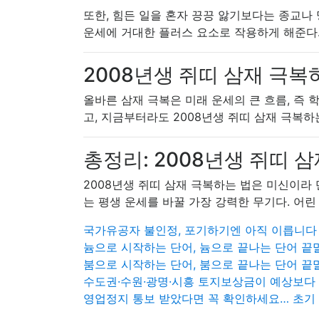
또한, 힘든 일을 혼자 끙끙 앓기보다는 종교나
운세에 거대한 플러스 요소로 작용하게 해준다
2008년생 쥐띠 삼재 극복
올바른 삼재 극복은 미래 운세의 큰 흐름, 즉
고, 지금부터라도 2008년생 쥐띠 삼재 극복하
총정리: 2008년생 쥐띠 
2008년생 쥐띠 삼재 극복하는 법은 미신이라 
는 평생 운세를 바꿀 가장 강력한 무기다. 어린
국가유공자 불인정, 포기하기엔 아직 이릅니다
늄으로 시작하는 단어, 늄으로 끝나는 단어 
붐으로 시작하는 단어, 붐으로 끝나는 단어 
수도권·수원·광명·시흥 토지보상금이 예상보다
영업정지 통보 받았다면 꼭 확인하세요… 초기