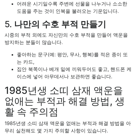
어려운 시기일수록 주변에 선물을 나누거나 소소한
도움을 주는 것이 인복을 불러오는 기운입니다.
5.
나만의 수호 부적 만들기
시중의 부적 외에도 자신만의 수호 부적을 만들어 액운을
방지하는 분들이 많습니다.
좋아하는 문구(예: 평안, 무사, 행복)를 적은 종이 또
는 카드,
집안 북쪽이나 베개 밑에 끼워두어도 좋고, 핸드폰 케
이스에 넣어 아무데서나 보관하면 좋습니다.
1985년생 소띠 삼재 액운을
없애는 부적과 해결 방법, 생
활 속 주의점
1985년생 소띠 삼재 액운을 없애는 부적과 해결 방법을 아
무리 실천해도 몇 가지 주의할 사항이 있습니다.