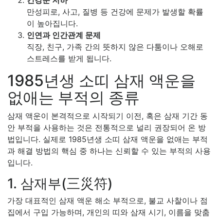
만성피로, 사고, 질병 등 건강에 문제가 발생할 확률
이 높아집니다.
인연과 인간관계 문제
직장, 친구, 가족 간의 뜻하지 않은 다툼이나 오해로
스트레스를 받게 됩니다.
1985년생 소띠 삼재 액운을
없애는 부적의 종류
삼재 액운이 본격적으로 시작되기 이전, 혹은 삼재 기간 동
안 부적을 사용하는 것은 전통적으로 널리 권장되어 온 방
법입니다. 실제로 1985년생 소띠 삼재 액운을 없애는 부적
과 해결 방법의 핵심 중 하나는 신뢰할 수 있는 부적의 사용
입니다.
1. 삼재부(三災符)
가장 대표적인 삼재 액운 해소 부적으로, 불교 사찰이나 점
집에서 구입 가능하며, 개인의 띠와 삼재 시기, 이름을 맞춤