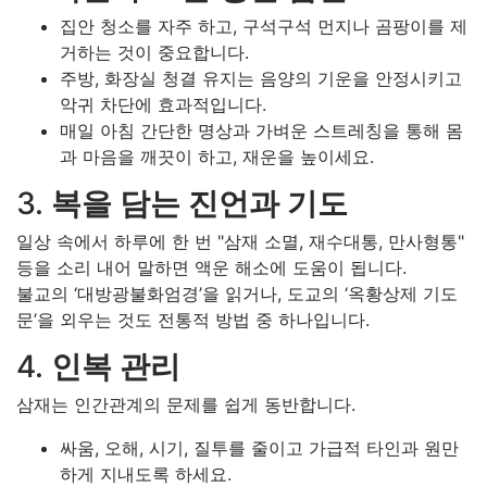
집안 청소를 자주 하고, 구석구석 먼지나 곰팡이를 제
거하는 것이 중요합니다.
주방, 화장실 청결 유지는 음양의 기운을 안정시키고
악귀 차단에 효과적입니다.
매일 아침 간단한 명상과 가벼운 스트레칭을 통해 몸
과 마음을 깨끗이 하고, 재운을 높이세요.
3.
복을 담는 진언과 기도
일상 속에서 하루에 한 번 "삼재 소멸, 재수대통, 만사형통"
등을 소리 내어 말하면 액운 해소에 도움이 됩니다.
불교의 ‘대방광불화엄경’을 읽거나, 도교의 ‘옥황상제 기도
문’을 외우는 것도 전통적 방법 중 하나입니다.
4.
인복 관리
삼재는 인간관계의 문제를 쉽게 동반합니다.
싸움, 오해, 시기, 질투를 줄이고 가급적 타인과 원만
하게 지내도록 하세요.