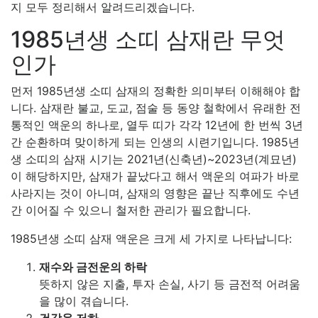
지 모두 정리해서 알려드리겠습니다.
1985년생 소띠 삼재란 무엇
인가
먼저 1985년생 소띠 삼재의 정확한 의미부터 이해해야 합
니다. 삼재란 불교, 도교, 점술 등 동양 철학에서 유래한 전
통적인 액운의 하나로, 열두 띠가 각각 12년에 한 번씩 3년
간 순환하며 맞이하게 되는 인생의 시련기입니다. 1985년
생 소띠의 삼재 시기는 2021년(신축년)~2023년(계묘년)
이 해당하지만, 삼재가 끝났다고 해서 액운의 여파가 바로
사라지는 것이 아니며, 삼재의 영향은 끝난 직후에도 수년
간 이어질 수 있으니 철저한 관리가 필요합니다.
1985년생 소띠 삼재 액운은 크게 세 가지로 나타납니다:
재수와 금전운의 하락
뜻하지 않은 지출, 투자 손실, 사기 등 금전적 어려움
을 많이 겪습니다.
건강운 저하