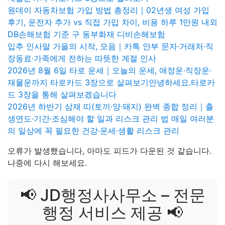
원데이 자동차보험 가입 방법 총정리｜02년생 여성 가입
후기, 운전자 추가 vs 직접 가입 차이, 비용 하루 1만원 내외
DB손해보험 기준 구 동부화재 디비손해보험
입추 인사말 가을의 시작, 모음｜카톡 안부 문자·거래처·직
장동료·가족에게 전하는 따뜻한 계절 인사
2026년 8월 6일 타로 운세｜오늘의 운세, 애정운·직장운·
재물운까지 타로카드 3장으로 살펴보기안녕하세요.타로카
드 3장을 통해 살펴보겠습니다
2026년 하반기 삼재 띠(토끼·양·돼지) 완벽 종합 정리｜출
생연도·기간·조심해야 할 일과 리스크 관리 법 매일 여러분
의 일상에 꼭 필요한 건강·운세·생활 리스크 관리
오류가 발생했습니다, 아마도 피드가 다운된 것 같습니다.
나중에 다시 해보세요.
📢 JD행정사사무소 – 전문
행정 서비스 제공 📢