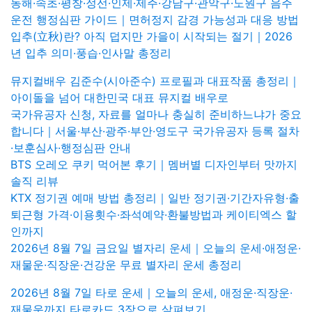
동해·속초·평창·정선·인제·제주·강남구·관악구·노원구 음주
운전 행정심판 가이드｜면허정지 감경 가능성과 대응 방법
입추(立秋)란? 아직 덥지만 가을이 시작되는 절기｜2026
년 입추 의미·풍습·인사말 총정리
뮤지컬배우 김준수(시아준수) 프로필과 대표작품 총정리｜
아이돌을 넘어 대한민국 대표 뮤지컬 배우로
국가유공자 신청, 자료를 얼마나 충실히 준비하느냐가 중요
합니다｜서울·부산·광주·부안·영도구 국가유공자 등록 절차
·보훈심사·행정심판 안내
BTS 오레오 쿠키 먹어본 후기｜멤버별 디자인부터 맛까지
솔직 리뷰
KTX 정기권 예매 방법 총정리｜일반 정기권·기간자유형·출
퇴근형 가격·이용횟수·좌석예약·환불방법과 케이티엑스 할
인까지
2026년 8월 7일 금요일 별자리 운세｜오늘의 운세·애정운·
재물운·직장운·건강운 무료 별자리 운세 총정리
2026년 8월 7일 타로 운세｜오늘의 운세, 애정운·직장운·
재물운까지 타로카드 3장으로 살펴보기