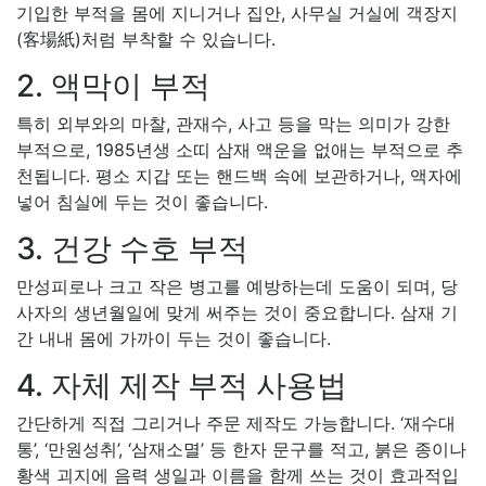
기입한 부적을 몸에 지니거나 집안, 사무실 거실에 객장지
(客場紙)처럼 부착할 수 있습니다.
2. 액막이 부적
특히 외부와의 마찰, 관재수, 사고 등을 막는 의미가 강한
부적으로, 1985년생 소띠 삼재 액운을 없애는 부적으로 추
천됩니다. 평소 지갑 또는 핸드백 속에 보관하거나, 액자에
넣어 침실에 두는 것이 좋습니다.
3. 건강 수호 부적
만성피로나 크고 작은 병고를 예방하는데 도움이 되며, 당
사자의 생년월일에 맞게 써주는 것이 중요합니다. 삼재 기
간 내내 몸에 가까이 두는 것이 좋습니다.
4. 자체 제작 부적 사용법
간단하게 직접 그리거나 주문 제작도 가능합니다. ‘재수대
통’, ‘만원성취’, ‘삼재소멸’ 등 한자 문구를 적고, 붉은 종이나
황색 괴지에 음력 생일과 이름을 함께 쓰는 것이 효과적입