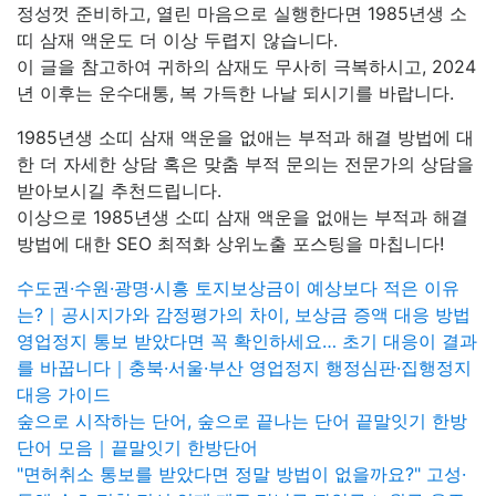
정성껏 준비하고, 열린 마음으로 실행한다면 1985년생 소
띠 삼재 액운도 더 이상 두렵지 않습니다.
이 글을 참고하여 귀하의 삼재도 무사히 극복하시고, 2024
년 이후는 운수대통, 복 가득한 나날 되시기를 바랍니다.
1985년생 소띠 삼재 액운을 없애는 부적과 해결 방법에 대
한 더 자세한 상담 혹은 맞춤 부적 문의는 전문가의 상담을
받아보시길 추천드립니다.
이상으로 1985년생 소띠 삼재 액운을 없애는 부적과 해결
방법에 대한 SEO 최적화 상위노출 포스팅을 마칩니다!
수도권·수원·광명·시흥 토지보상금이 예상보다 적은 이유
는?｜공시지가와 감정평가의 차이, 보상금 증액 대응 방법
영업정지 통보 받았다면 꼭 확인하세요… 초기 대응이 결과
를 바꿉니다｜충북·서울·부산 영업정지 행정심판·집행정지
대응 가이드
숲으로 시작하는 단어, 숲으로 끝나는 단어 끝말잇기 한방
단어 모음｜끝말잇기 한방단어
"면허취소 통보를 받았다면 정말 방법이 없을까요?" 고성·