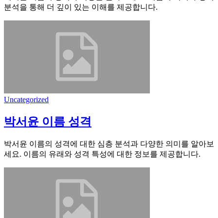
분석을 통해 더 깊이 있는 이해를 제공합니다.
Uncategorized
박서윤 이름 성격
박서윤 이름의 성격에 대한 심층 분석과 다양한 의미를 알아보
세요. 이름의 유래와 성격 특성에 대한 정보를 제공합니다.