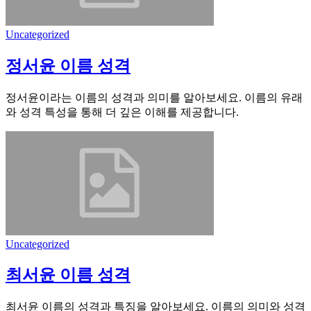
Uncategorized
정서윤 이름 성격
정서윤이라는 이름의 성격과 의미를 알아보세요. 이름의 유래
와 성격 특성을 통해 더 깊은 이해를 제공합니다.
Uncategorized
최서윤 이름 성격
최서윤 이름의 성격과 특징을 알아보세요. 이름의 의미와 성격