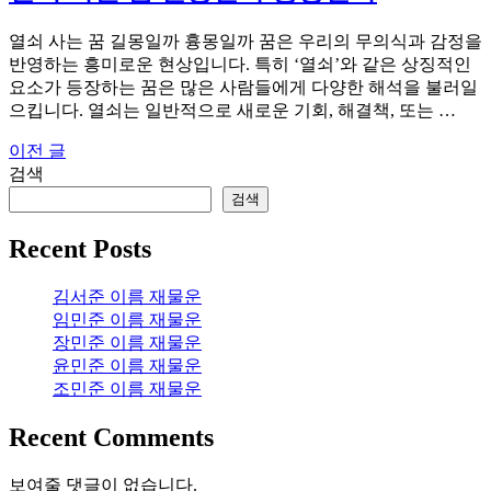
열쇠 사는 꿈 길몽일까 흉몽일까 꿈은 우리의 무의식과 감정을
반영하는 흥미로운 현상입니다. 특히 ‘열쇠’와 같은 상징적인
요소가 등장하는 꿈은 많은 사람들에게 다양한 해석을 불러일
으킵니다. 열쇠는 일반적으로 새로운 기회, 해결책, 또는 …
이전 글
글
검색
탐
검색
색
Recent Posts
김서준 이름 재물운
임민준 이름 재물운
장민준 이름 재물운
윤민준 이름 재물운
조민준 이름 재물운
Recent Comments
보여줄 댓글이 없습니다.