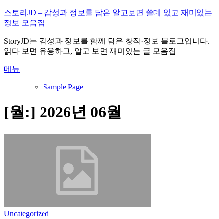
내
스토리JD – 감성과 정보를 담은 알고보면 쓸데 있고 재미있는
용
정보 모음집
으
StoryJD는 감성과 정보를 함께 담은 창작·정보 블로그입니다.
로
읽다 보면 유용하고, 알고 보면 재미있는 글 모음집
바
로
메뉴
가
기
Sample Page
[월:]
2026년 06월
Uncategorized