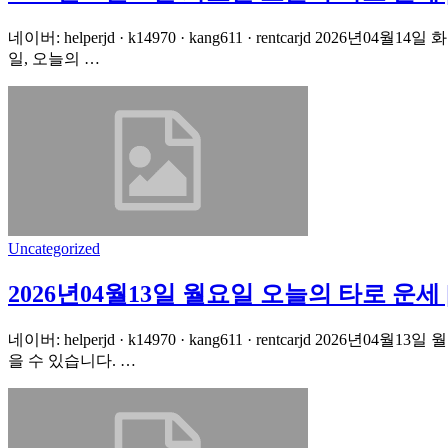
네이버: helperjd · k14970 · kang611 · rentcarjd 
일, 오늘의 …
Uncategorized
2026년04월13일 월요일 오늘의 타로 운
네이버: helperjd · k14970 · kang611 · rentcarj
을 수 있습니다. …