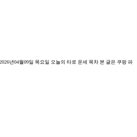
해주는 답 2026년04월09일 목요일 오늘의 타로 운세 목차 본 글은 쿠팡 파