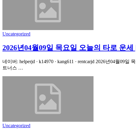
Uncategorized
2026년04월09일 목요일 오늘의 타로 운
네이버: helperjd · k14970 · kang611 · rentcarjd
트너스 …
Uncategorized