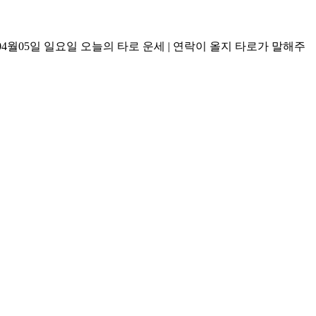
답 2026년04월05일 일요일 오늘의 타로 운세 | 연락이 올지 타로가 말해주