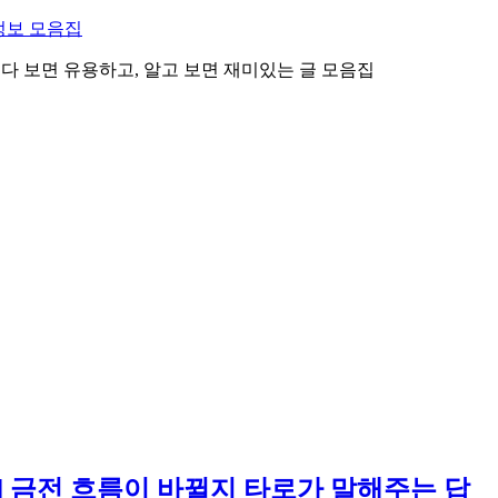
정보 모음집
 읽다 보면 유용하고, 알고 보면 재미있는 글 모음집
세 | 금전 흐름이 바뀔지 타로가 말해주는 답