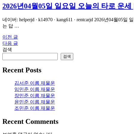
2026년04월05일 일요일 오늘의 타로 운세
네이버: helperjd · k14970 · kang611 · rentcarjd
는 답 …
이전 글
글
다음 글
탐
검색
색
검색
Recent Posts
김서준 이름 재물운
임민준 이름 재물운
장민준 이름 재물운
윤민준 이름 재물운
조민준 이름 재물운
Recent Comments