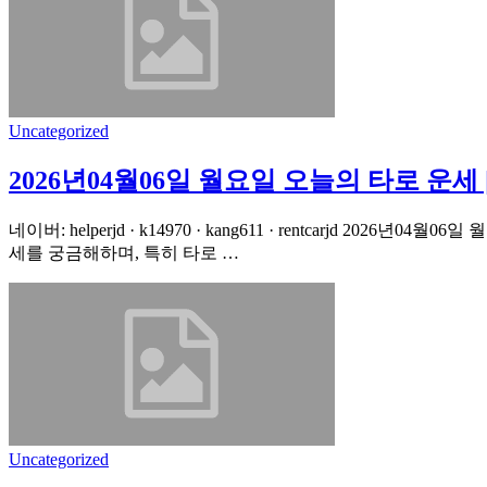
Uncategorized
2026년04월06일 월요일 오늘의 타로 운세
네이버: helperjd · k14970 · kang611 · rentcarjd
세를 궁금해하며, 특히 타로 …
Uncategorized