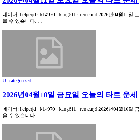
2026년04월11일 토요일 오늘의 타로 운
네이버: helperjd · k14970 · kang611 · rentcarj
을 수 있습니다. …
Uncategorized
2026년04월10일 금요일 오늘의 타로 운
네이버: helperjd · k14970 · kang611 · rentcarj
을 수 있습니다. …