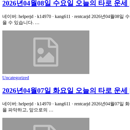
2026년04월08일 수요일 오늘의 타로 운세
네이버: helperjd · k14970 · kang611 · rentcarj
을 수 있습니다. …
Uncategorized
2026년04월07일 화요일 오늘의 타로 운
네이버: helperjd · k14970 · kang611 · rentcarjd
을 파악하고, 앞으로의 …