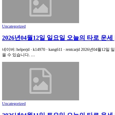
Uncategorized
2026년04월12일 일요일 오늘의 타로 운
네이버: helperjd · k14970 · kang611 · rentcarj
을 수 있습니다. …
Uncategorized