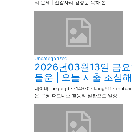
리 운세 | 전갈자리 감정운 목차 본 …
Uncategorized
2026년03월13일 금
물운 | 오늘 지출 조심
네이버: helperjd · k14970 · kang611
은 쿠팡 파트너스 활동의 일환으로 일정 …