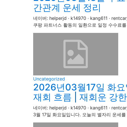
간관계 운세 정리
네이버: helperjd · k14970 · kang611
쿠팡 파트너스 활동의 일환으로 일정 수수료를 
Uncategorized
2026년03월17일 화
재회 흐름 | 재회운 강
네이버: helperjd · k14970 · kang611
3월 17일 화요일입니다. 오늘의 별자리 운세