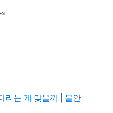
음집
다리는 게 맞을까 | 불안