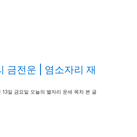
리 금전운 | 염소자리 재
6년 03월 13일 금요일 오늘의 별자리 운세 목차 본 글