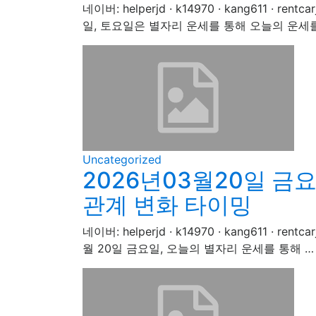
네이버: helperjd · k14970 · kang611
일, 토요일은 별자리 운세를 통해 오늘의 운세
Uncategorized
2026년03월20일 금
관계 변화 타이밍
네이버: helperjd · k14970 · kang611 
월 20일 금요일, 오늘의 별자리 운세를 통해 …