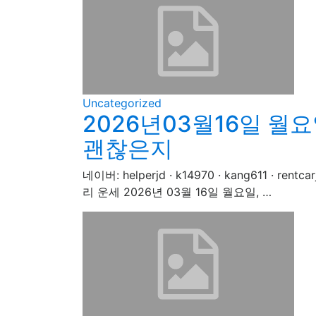
Uncategorized
2026년03월16일 월요
괜찮은지
네이버: helperjd · k14970 · kang611 
리 운세 2026년 03월 16일 월요일, …