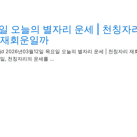
일 오늘의 별자리 운세 | 천칭자리
는 재회운일까
 · rentcarjd 2026년03월12일 목요일 오늘의 별자리 운세 | 천
요일, 천칭자리의 운세를 …