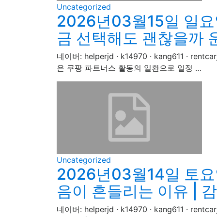
Uncategorized
2026년03월15일 일요
금 선택해도 괜찮을까 
네이버: helperjd · k14970 · kang611
은 쿠팡 파트너스 활동의 일환으로 일정 …
Uncategorized
2026년03월14일 토요
음이 흔들리는 이유 | 
네이버: helperjd · k14970 · kang611