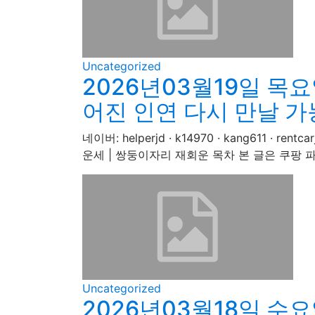
Uncategorized
2026년03월19일 목
어진 인연 다시 만날 
네이버: helperjd · k14970 · kang61
운세 | 쌍둥이자리 재회운 목차 본 글은 쿠팡 
Uncategorized
2026년03월18일 수요