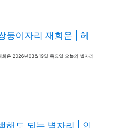
 쌍둥이자리 재회운 | 헤
둥이자리 재회운 2026년03월19일 목요일 오늘의 별자리
백해도 되는 별자리 | 인