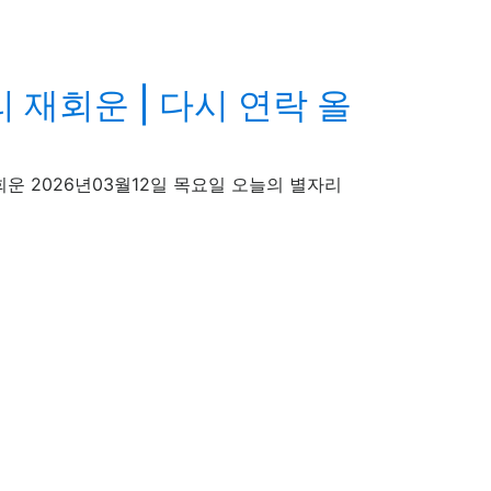
 재회운 | 다시 연락 올
칭자리 재회운 2026년03월12일 목요일 오늘의 별자리