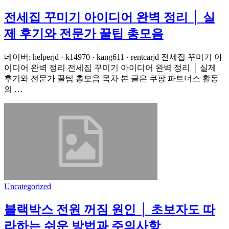
전세집 꾸미기 아이디어 완벽 정리 │ 실
제 후기와 전문가 꿀팁 총모음
네이버: helperjd · k14970 · kang611 · rentcarjd 전세집 꾸미기 아
이디어 완벽 정리 전세집 꾸미기 아이디어 완벽 정리 │ 실제
후기와 전문가 꿀팁 총모음 목차 본 글은 쿠팡 파트너스 활동
의 …
Uncategorized
블랙박스 전원 꺼짐 원인 │ 초보자도 따
라하는 쉬운 방법과 주의사항