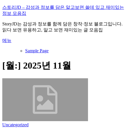
내
스토리JD – 감성과 정보를 담은 알고보면 쓸데 있고 재미있는
용
정보 모음집
으
StoryJD는 감성과 정보를 함께 담은 창작·정보 블로그입니다.
로
읽다 보면 유용하고, 알고 보면 재미있는 글 모음집
바
로
메뉴
가
기
Sample Page
[월:]
2025년 11월
Uncategorized