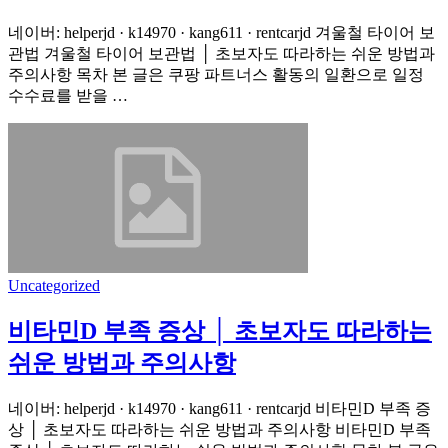
네이버: helperjd · k14970 · kang611 · rentcarjd 겨울철 타이어 보
관법 겨울철 타이어 보관법 │ 초보자도 따라하는 쉬운 방법과
주의사항 목차 본 글은 쿠팡 파트너스 활동의 일환으로 일정
수수료를 받을 …
Uncategorized
비타민D 부족 증상 │ 초보자도 따라하는
쉬운 방법과 주의사항
네이버: helperjd · k14970 · kang611 · rentcarjd 비타민D 부족 증
상 │ 초보자도 따라하는 쉬운 방법과 주의사항 비타민D 부족