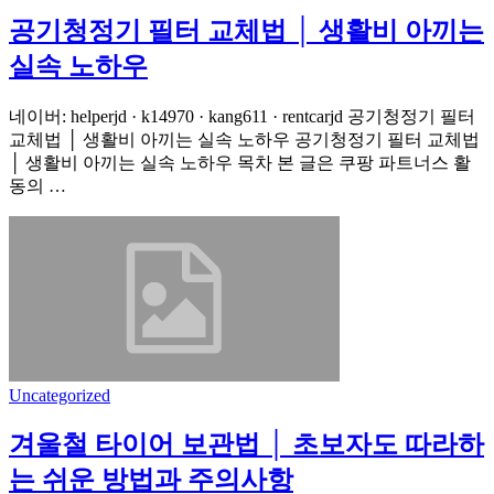
공기청정기 필터 교체법 │ 생활비 아끼는
실속 노하우
네이버: helperjd · k14970 · kang611 · rentcarjd 공기청정기 필터
교체법 │ 생활비 아끼는 실속 노하우 공기청정기 필터 교체법
│ 생활비 아끼는 실속 노하우 목차 본 글은 쿠팡 파트너스 활
동의 …
Uncategorized
겨울철 타이어 보관법 │ 초보자도 따라하
는 쉬운 방법과 주의사항