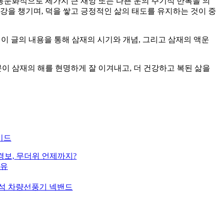
전통문화적으로 세가지 큰 재앙 또는 나쁜 운의 주기적 반복을 의
강을 챙기며, 덕을 쌓고 긍정적인 삶의 태도를 유지하는 것이 중
, 이 글의 내용을 통해 삼재의 시기와 개념, 그리고 삼재의 액운
분이 삼재의 해를 현명하게 잘 이겨내고, 더 건강하고 복된 삶을
이드
경보, 무더위 언제까지?
이유
방석 차량선풍기 넥밴드