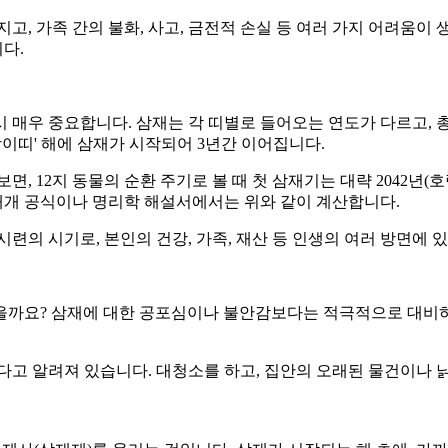
고, 가족 간의 불화, 사고, 금전적 손실 등 여러 가지 어려움이 
다.
시 매우 중요합니다. 삼재는 각 띠별로 들어오는 연도가 다르고, 
호랑이띠' 해에 삼재가 시작되어 3년간 이어집니다.
 12지 동물의 순환 주기로 볼 때 첫 삼재기는 대략 2042년(호랑이띠
 대개 공식이나 명리학 해설서에서는 위와 같이 계산합니다.
시련의 시기로, 본인의 건강, 가족, 재산 등 인생의 여러 방면에
있을까요? 삼재에 대한 공포심이나 불안감보다는 적극적으로 대비하
다고 알려져 있습니다. 대청소를 하고, 집안의 오래된 물건이나 