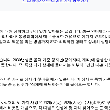
🔗 JD행정사사무소 홈페이지 방문하기
법에 대해 정확하고 깊이 있게 알아보는 글입니다. 최근 인터넷과 사
리나라 전통명리학에서 매우 중요한 개념으로 여겨져 왔으며, 특히
과 삼재의 액운을 막는 방법까지 SEO 최적화된 형태로 상세히 설
 있습니다. 2030년생은 음력 기준 경자년(강아지띠, 개띠)에 출
합니다. 즉, 특정 띠가 삼재에 들어서는 해부터 3년간 나쁜 기운
띠와 마찬가지로 삼재가 찾아올 때가 있습니다. 이 삼재는 특히 가족
이들 중 상당수가 "삼재에 해당하는지"를 물어보곤 합니다.
다. 삼재의 세 가지 재앙은 천재(天災), 인재(人災), 수재(水災)로
에서 비롯된 개념으로, 각 띠별로 인생에 몇 차례 찾아오는 큰 액