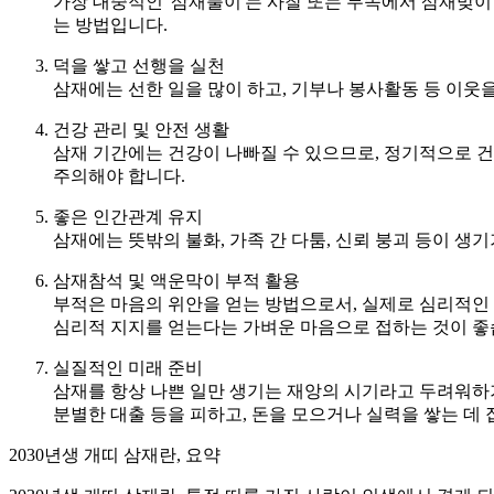
가장 대중적인 '삼재풀이'는 사찰 또는 무속에서 삼재맞이
는 방법입니다.
덕을 쌓고 선행을 실천
삼재에는 선한 일을 많이 하고, 기부나 봉사활동 등 이웃
건강 관리 및 안전 생활
삼재 기간에는 건강이 나빠질 수 있으므로, 정기적으로 건
주의해야 합니다.
좋은 인간관계 유지
삼재에는 뜻밖의 불화, 가족 간 다툼, 신뢰 붕괴 등이 생
삼재참석 및 액운막이 부적 활용
부적은 마음의 위안을 얻는 방법으로서, 실제로 심리적인 
심리적 지지를 얻는다는 가벼운 마음으로 접하는 것이 좋
실질적인 미래 준비
삼재를 항상 나쁜 일만 생기는 재앙의 시기라고 두려워하기
분별한 대출 등을 피하고, 돈을 모으거나 실력을 쌓는 데 
2030년생 개띠 삼재란, 요약