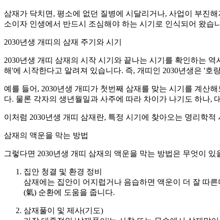
삼재가 닥치면, 평소에 없던 질병에 시달리거나, 사업이 부진해지
소이자 인생에서 반드시 조심해야 하는 시기로 인식되어 왔습니
2030년생 개띠의 삼재 주기와 시기
2030년생 개띠 삼재의 시작 시기와 끝나는 시기를 확인하는 역
해'에 시작한다고 알려져 있습니다. 즉, 개띠인 2030년생은 '
예를 들어, 2030년생 개띠가 첫번째 삼재를 맞는 시기를 계산해보면,
다. 물론 각자의 생년월일과 사주에 따라 차이가 나기도 하나,
이처럼 2030년생 개띠 삼재란, 특정 시기에 찾아오는 명리학적 
삼재의 액운을 막는 방법
그렇다면 2030년생 개띠 삼재의 액운을 막는 방법은 무엇이 
집안 청결 및 환경 정비
삼재에는 집안이 어지럽거나 음습하면 액운이 더 잘 따른
(氣) 순환에 도움을 줍니다.
삼재풀이 및 제사(기도)