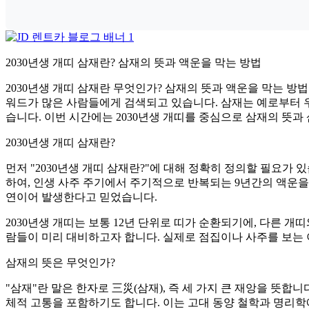
2030년생 개띠 삼재란? 삼재의 뜻과 액운을 막는 방법
2030년생 개띠 삼재란 무엇인가? 삼재의 뜻과 액운을 막는 방
워드가 많은 사람들에게 검색되고 있습니다. 삼재는 예로부터 우
습니다. 이번 시간에는 2030년생 개띠를 중심으로 삼재의 뜻
2030년생 개띠 삼재란?
먼저 "2030년생 개띠 삼재란?"에 대해 정확히 정의할 필요가
하여, 인생 사주 주기에서 주기적으로 반복되는 9년간의 액운을 뜻
연이어 발생한다고 믿었습니다.
2030년생 개띠는 보통 12년 단위로 띠가 순환되기에, 다른 개
람들이 미리 대비하고자 합니다. 실제로 점집이나 사주를 보는 
삼재의 뜻은 무엇인가?
"삼재"란 말은 한자로 三災(삼재), 즉 세 가지 큰 재앙을 뜻합니
체적 고통을 포함하기도 합니다. 이는 고대 동양 철학과 명리학