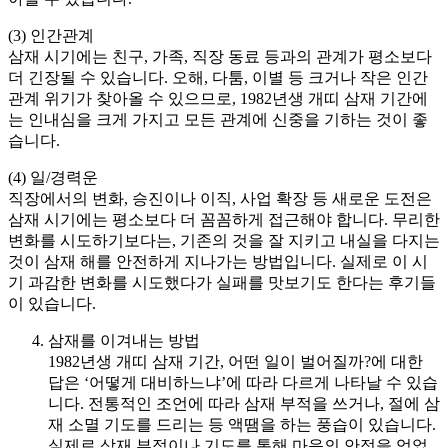
(3) 인간관계
삼재 시기에는 친구, 가족, 직장 동료 등과의 관계가 평소보다
더 긴장될 수 있습니다. 오해, 다툼, 이별 등 크거나 작은 인간
관계 위기가 찾아올 수 있으므로, 1982년생 개띠 삼재 기간에
는 인내심을 크게 가지고 모든 관계에 신중을 기하는 것이 좋
습니다.
(4) 일/경력운
직장에서의 변화, 승진이나 이직, 사업 확장 등 새로운 도전은
삼재 시기에는 평소보다 더 꼼꼼하게 접근해야 합니다. 무리한
변화를 시도하기보다는, 기존의 것을 잘 지키고 내실을 다지는
것이 삼재 해를 안전하게 지나가는 방법입니다. 실제로 이 시
기 과감한 변화를 시도했다가 실패를 맛보기도 한다는 후기들
이 있습니다.
삼재를 이겨내는 방법
1982년생 개띠 삼재 기간, 어떤 일이 벌어질까?에 대한
답은 ‘어떻게 대비하느냐’에 따라 다르게 나타날 수 있습
니다. 전통적인 조언에 따라 삼재 부적을 쓰거나, 절에 삼
재 소멸 기도를 드리는 등 액땜을 하는 풍습이 있습니다.
실제로 삼재 부적이나 기도를 통해 마음의 안정을 얻었