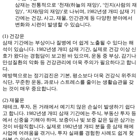
삼재는 전통적으로 ‘천재(하늘의 재앙)’, ‘인지(사람의 재
앙)’, ‘지재(땅의 재앙)’로 나뉘며, 1982년생 개띠 삼재 기
간에는 건강, 사고, 재물, 인간관계 등 다양한 분야에서
변화와 시련이 발생할 수 있습니다.
(1) 건강운
삼재 기간에는 부상이나 질병에 더 쉽게 노출될 수 있다는 해
석이 있습니다. 1982년생 개띠 삼재 기간, 실제로 건강 이상 신
호가 왔다는 경험담이 보고된 바 있으며, 운동 중 부상, 감기나
만성질환의 악화 등 건강관리에 더욱 주의가 필요하다고 합니
다.
예방책으로는 정기검진은 기본, 평소보다 더욱 건강식 위주의
식단, 꾸준한 운동, 과로나 스트레스를 줄이는 생활습관을 갖
는 것이 매우 중요합니다.
(2) 재물운
재테크, 투자, 돈 거래에서 예기치 않은 손실이 발생하기 쉽다
고 합니다. 1982년생 개띠 삼재 기간에는 주식, 부동산 투자 등
에서 신중을 기해야 하며, 보증이나 빚 보증 같은 일은 삼가는
것이 바람직합니다. 실제로 1982년생 개띠 분들 중 삼재 해에
사업에 어려움을 겪거나, 투자 실패를 경험한 사례도 쉽게 찾
아볼 수 있습니다.