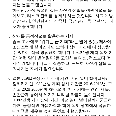
다는 분들도 많습니다.
하지만, 가장 중요한 것은 자신의 생활을 객관적으로 돌
아보고, 리스크 관리를 철저히 하는 것입니다. 사고 예방,
건강 관리, 인간관계의 신중함, 금전 관리 등 근본적인 대
처가 중요합니다.
삼재를 긍정적으로 활용하는 자세
중국 고사에도 “위기는 곧 기회”라는 말이 있듯, 매사에
조심스럽게 살아간다면 오히려 삼재 기간에 더 성장할
수 있다는 점을 명심해야 합니다. 1982년생 개띠 삼재 기
간, 어떤 일이 벌어질까?를 고민하는 대신, 평소보다 더
자기 계발이나 내실에 집중하고, 묵묵히 자신의 삶을 일
궈나가는 자세가 필요합니다.
결론 : 1982년생 개띠 삼재 기간, 어떤 일이 벌어질까?
정리하자면 1982년생 개띠 삼재 기간은 2016-2018년, 그
리고 2028-2030년에 찾아오며, 이 시기에는 건강, 재물,
인간관계 등에서 위기가 나타날 확률이 높아집니다.
‘1982년생 개띠 삼재 기간, 어떤 일이 벌어질까?’ 궁금하
다면, 긍정적인 마음가짐과 함께 실제 생활에서 꼼꼼한
대비책을 세우는 것이 무엇보다 현명합니다.