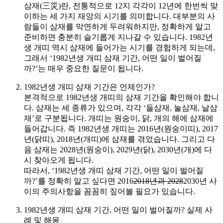
삼재(三災)란, 전통적으로 12지 각각이 12년에 한번씩 맞
이하는 세 가지 재앙의 시기를 의미합니다. 대부분의 사
람들이 삼재를 막연하게 두려워하지만, 정확하게 알고
준비하면 충분히 슬기롭게 지나갈 수 있습니다. 1982년
생 개띠 역시 삼재에 들어가는 시기를 경험하게 되는데,
그래서 ‘1982년생 개띠 삼재 기간, 어떤 일이 벌어질
까?’는 매우 중요한 질문이 됩니다.
1982년생 개띠 삼재 기간은 언제인가?
본격적으로 1982년생 개띠의 삼재 기간을 확인해야 합니
다. 삼재는 세 종류가 있으며, 각각 ‘들삼재, 눌삼재, 날삼
재’로 구분됩니다. 개띠는 원숭이, 닭, 개의 해에 삼재에
들어갑니다. 즉 1982년생 개띠는 2016년(원숭이띠), 2017
년(닭띠), 2018년(개띠)에 삼재를 겪었습니다. 그리고 다
음 삼재는 2028년(원숭이), 2029년(닭), 2030년(개)에 다
시 찾아오게 됩니다.
따라서, ‘1982년생 개띠 삼재 기간, 어떤 일이 벌어질
까?’를 정확히 알고 싶다면 2016
2018년과 2028
2030년 사
이의 주의사항을 꼼꼼히 짚어볼 필요가 있습니다.
1982년생 개띠 삼재 기간, 어떤 일이 벌어질까? 실제 사
례 및 해몽