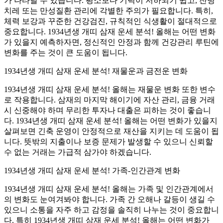
가 나타날 수 있습니다. 평소보다 기력이 저하되기 쉽고, 잔병
치레 또는 만성질환 관리에 각별한 주의가 필요합니다. 특히,
체력 보강과 꾸준한 건강검진, 규칙적인 식생활이 절대적으로
중요합니다. 1934년생 개띠 삼재 운세 분석! 올해는 어떤 변화
가 있을지 예측하자면, 정신적인 안정과 함께 건강관리 루틴에
변화를 주는 것이 큰 도움이 됩니다.
1934년생 개띠 삼재 운세 분석! 재물운과 금전운 변화
1934년생 개띠 삼재 운세 분석! 올해는 재물운 변화 또한 변수
로 작용합니다. 삼재의 마지막 해이기에 자산 관리, 금융 거래
시 신중해야 하며 무리한 투자나 대출은 피하는 것이 좋습니
다. 1934년생 개띠 삼재 운세 분석! 올해는 어떤 변화가 있을지
살펴보면 긴축 운영이 안정적으로 재산을 지키는 데 도움이 됩
니다. 뜻밖의 지출이나 보증 문제가 발생할 수 있으니 신뢰할
수 없는 거래는 가급적 삼가야 하겠습니다.
1934년생 개띠 삼재 운세 분석! 가족-인간관계 변화
1934년생 개띠 삼재 운세 분석! 올해는 가족 및 인간관계에서
의 변화도 눈여겨봐야 합니다. 가족 간 오해나 갈등이 생길 수
있으니 소통을 자주 하고 감정을 솔직히 나누는 것이 중요합니
다. 특히 1934년생 개띠 삼재 운세 분석! 올해는 어떤 변화가