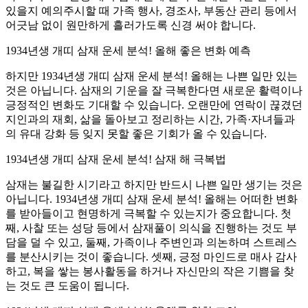
있을지 예의주시할 때 가족 행사, 경조사, 부동산 관리 등에서
어긋남 없이 원만하게 흘러가도록 신경 써야 합니다.
1934년생 개띠 삼재 운세 분석! 올해 좋은 변화 예측
하지만 1934년생 개띠 삼재 운세 분석! 올해는 나쁜 일만 있는
것은 아닙니다. 삼재의 기운을 잘 극복한다면 새로운 활력이나
긍정적인 변화도 기대할 수 있습니다. 오랜만에 연락이 끊겼던
지인과의 재회, 삶을 돌아보고 정리하는 시간, 가족·자녀들과
의 유대 강화 등 잊지 못할 좋은 기회가 올 수 있습니다.
1934년생 개띠 삼재 운세 분석! 삼재 해 극복법
삼재는 불길한 시기라고 하지만 반드시 나쁜 일만 생기는 것은
아닙니다. 1934년생 개띠 삼재 운세 분석! 올해는 어떠한 변화
를 받아들이고 현명하게 극복할 수 있는지가 중요합니다. 첫
째, 사찰 또는 성당 등에서 삼재풀이 의식을 진행하는 것도 부
담을 덜 수 있고, 둘째, 가족이나 주변인과 의논하며 스트레스
를 분산시키는 것이 좋습니다. 셋째, 긍정 마인드로 매사 감사
하고, 복을 쌓는 봉사활동을 하거나 자신만의 작은 기쁨을 찾
는 것도 큰 도움이 됩니다.