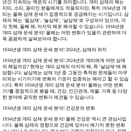
년간 지속되는 액운의 시기를 의미합니다. 개띠 삼재의 해는
지띠, 소띠, 용띠인 분들에게도 적용되지만, 특히 1934년생 개
띠는 올해 삼재 운세가 집중적으로 궁금해지는 시기입니다. 삼
재의 해는 ‘들삼재’, ‘눌삼재’, ‘날삼재’로 구성되어 있으며, 각
각 첫해, 둘째 해, 마지막 해로 해석할 수 있습니다. 1934년생
개띠 삼재 운세 분석! 올해는 어떤 변화가 있을지 관련하여 더
욱 꼼꼼하게 살펴보아야 합니다.
1934년생 개띠 삼재 운세 분석! 2024년, 삼재의 위치
1934년생 개띠 삼재 운세 분석! 2024년은 개띠에게 어떤 삼재
의 해일까요? 현재는 개띠 삼재의 마지막 해, 즉 ‘날삼재’에 해
당합니다. 날삼재는 삼재 3년 중 그동안 축적된 문제들이 마무
리되는 시기이기에 변화의 기운이 집중되는 해라고 할 수 있습
니다. 특히 1934년생 개띠 삼재 운세 분석! 올해는 어떤 변화
가?를 중점적으로 봤을 때, 건강, 인간관계, 재물, 가족 등 다양
한 분야에 굵직한 변화가 예견될 수 있습니다.
1934년생 개띠 삼재 운세 분석! 건강운의 변화
1934년생 개띠 삼재 운세 분석! 올해 건강운 역시 큰 관심사입
니다. 올해 삼재의 영향으로 건강에 있어서 예기치 못한 변화