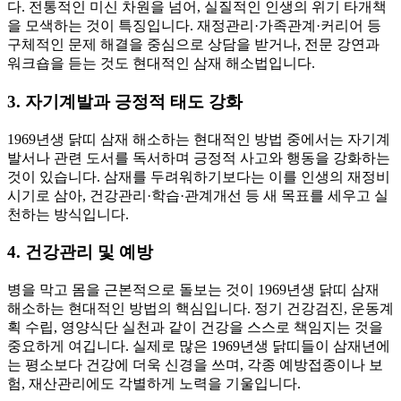
다. 전통적인 미신 차원을 넘어, 실질적인 인생의 위기 타개책
을 모색하는 것이 특징입니다. 재정관리·가족관계·커리어 등
구체적인 문제 해결을 중심으로 상담을 받거나, 전문 강연과
워크숍을 듣는 것도 현대적인 삼재 해소법입니다.
3. 자기계발과 긍정적 태도 강화
1969년생 닭띠 삼재 해소하는 현대적인 방법 중에서는 자기계
발서나 관련 도서를 독서하며 긍정적 사고와 행동을 강화하는
것이 있습니다. 삼재를 두려워하기보다는 이를 인생의 재정비
시기로 삼아, 건강관리·학습·관계개선 등 새 목표를 세우고 실
천하는 방식입니다.
4. 건강관리 및 예방
병을 막고 몸을 근본적으로 돌보는 것이 1969년생 닭띠 삼재
해소하는 현대적인 방법의 핵심입니다. 정기 건강검진, 운동계
획 수립, 영양식단 실천과 같이 건강을 스스로 책임지는 것을
중요하게 여깁니다. 실제로 많은 1969년생 닭띠들이 삼재년에
는 평소보다 건강에 더욱 신경을 쓰며, 각종 예방접종이나 보
험, 재산관리에도 각별하게 노력을 기울입니다.