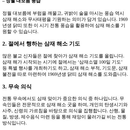
– 정월 대보름 풍습
정월 대보름에 부럼을 깨물고, 귀밝이 술을 마시는 풍습 역시
삼재 해소와 무사태평을 기원하는 의미가 담겨 있습니다. 1969
년생 닭띠 또한 이 시기 전통 풍습을 활용하여 삼재 해소를 기
원할 수 있습니다.
2. 절에서 행하는 삼재 해소 기도
많은 불교 신자들은 절에 찾아가 삼재 해소 기도를 올립니다.
삼재 해가 시작되는 시기에 절에서는 ‘삼재소멸 100일 기도’
등 특별 행사를 개최하기도 하고, 삼재 해소 부적, 기도문, 삼재
불전을 따로 마련하여 1969년생 닭띠 삼재 해소를 도와줍니다.
3. 무속 의식
전통 무속에서도 삼재 맞이가 중요한 의식 중 하나입니다. 무
속인들은 전문적으로 삼재 해소 굿을 하며, 개인의 탄생시기와
사주, 신령의 가르침을 바탕으로 의식을 집행합니다. 산행, 물
질, 방생, 제수음식 마련 등을 통해 재앙이 물러가길 비는 전통
방식입니다.