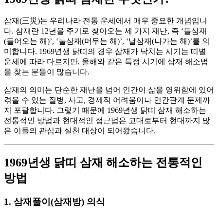
삼재(三災)는 우리나라 전통 운세에서 매우 중요한 개념입니
다. 삼재란 12년을 주기로 찾아오는 세 가지 재난, 즉 ‘들삼재
(들어오는 해)’, ‘눌삼재(머무는 해)’, ‘날삼재(나가는 해)’를 의
미합니다. 1969년생 닭띠의 경우 삼재가 닥치는 시기는 띠별
운세에 따라 다르지만, 올해와 같은 특정 시기에 삼재 해소법
을 찾는 분들이 많습니다.
삼재의 의미는 단순한 재난을 넘어 인간이 삶을 영위함에 있어
겪을 수 있는 질병, 사고, 경제적 어려움이나 인간관계 문제까
지 포괄합니다. 그렇기 때문에 1969년생 닭띠 삼재 해소하는
전통적인 방법과 현대적인 접근법은 고대로부터 현대까지 많
은 이들의 관심과 실천 대상이 되어왔습니다.
1969년생 닭띠 삼재 해소하는 전통적인
방법
1. 삼재풀이(삼재방) 의식