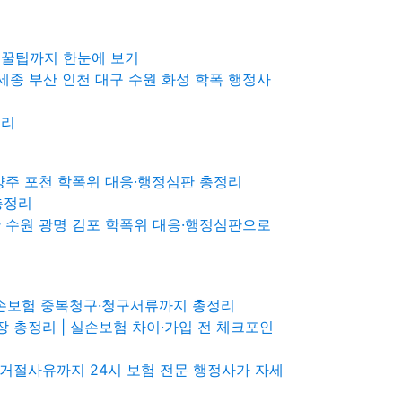
매 꿀팁까지 한눈에 보기
세종 부산 인천 대구 수원 화성 학폭 행정사
정리
양주 포천 학폭위 대응·행정심판 총정리
총정리
산 수원 광명 김포 학폭위 대응·행정심판으로
실손보험 중복청구·청구서류까지 총정리
 총정리 | 실손보험 차이·가입 전 체크포인
·거절사유까지 24시 보험 전문 행정사가 자세