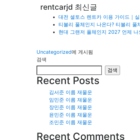
rentcarjd 최신글
대전 셀토스 렌트카 이용 가이드｜실제
티볼리 풀체인지 나온다? 티볼리 풀
현대 그랜저 풀체인지 2027 언제 
Uncategorized
에 게시됨
검색
검색
Recent Posts
김서준 이름 재물운
임민준 이름 재물운
장민준 이름 재물운
윤민준 이름 재물운
조민준 이름 재물운
Recent Comments