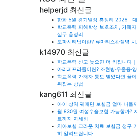
helperjd 최신글
한화 5월 경기일정 총정리 2026｜대
학교폭력 피해학생 보호조치, 가해자
실무 총정리
토파시티닙이란? 류마티스관절염 치료
k14970 최신글
학교폭력 신고 늦으면 더 커집니다｜
아리피프라졸이란? 조현병·우울증·양
학교폭력 가해자 통보 받았다면 끝이
뒤집는 방법
kang611 최신글
아이 상처 꿰매면 보험금 얼마 나올
월 830원 여성수술보험 가능할까? 
트까지 자세히
치아보험 크라운 치료 보험금 청구 
히 알려드립니다