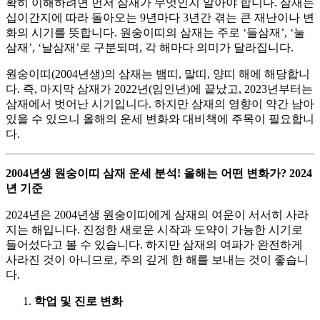
확히 이해하려면 먼저 삼재가 무엇인지 알아야 합니다. 삼재는
십이간지에 따라 돌아오는 9년마다 3년간 겪는 큰 재난이나 변
화의 시기를 뜻합니다. 원숭이띠의 삼재는 주로 ‘들삼재’, ‘눌
삼재’, ‘날삼재’로 구분되며, 각 해마다 의미가 달라집니다.
원숭이띠(2004년생)의 삼재는 뱀띠, 말띠, 양띠 해에 해당합니
다. 즉, 마지막 삼재가 2022년(임인년)에 끝났고, 2023년부터는
삼재에서 벗어난 시기입니다. 하지만 삼재의 영향이 약간 남아
있을 수 있으니 올해의 운세 변화와 대비책에 주목이 필요합니
다.
2004년생 원숭이띠 삼재 운세 분석! 올해는 어떤 변화가? 2024
년 기준
2024년은 2004년생 원숭이띠에게 삼재의 여운이 서서히 사라
지는 해입니다. 진정한 새로운 시작과 도약이 가능한 시기로
들어섰다고 볼 수 있습니다. 하지만 삼재의 여파가 완전하게
사라진 것이 아니므로, 주의 깊게 한 해를 보내는 것이 좋습니
다.
학업 및 진로 변화