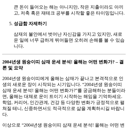
큰 돈이 들어오는 해는 아니지만, 작은 지출이라도 아끼
고, 저축 혹은 재테크 공부를 시작할 좋은 타이밍입니다.
성급함 자제하기
삼재의 불안에서 벗어난 자신감을 가지고 있지만, 새로
운 일에 너무 급하게 뛰어들면 오히려 손해를 볼 수 있습
니다.
2004년생 원숭이띠 삼재 운세 분석! 올해는 어떤 변화가? – 결
론 및 요약
2004년생 원숭이띠에게 올해는 삼재가 끝나고 본격적으로 인
생의 새로운 장이 시작되는 시기입니다. “2004년생 원숭이띠
삼재 운세 분석! 올해는 어떤 변화가?”를 궁금해하는 분들이라
면, 올해는 대체로 운이 트이기 시작하는 해임을 기억하세요.
학업, 커리어, 인간관계, 건강 등 다양한 변화가 긍정적으로 펼
쳐질 테니, 신중하면서도 적극적으로 삶을 계획하시길 바랍니
다.
이상으로 “2004년생 원숭이띠 삼재 운세 분석! 올해는 어떤 변