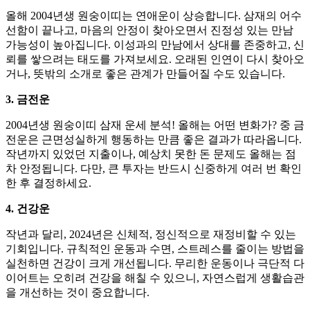
올해 2004년생 원숭이띠는 연애운이 상승합니다. 삼재의 어수
선함이 끝나고, 마음의 안정이 찾아오면서 진정성 있는 만남
가능성이 높아집니다. 이성과의 만남에서 상대를 존중하고, 신
뢰를 쌓으려는 태도를 가져보세요. 오래된 인연이 다시 찾아오
거나, 뜻밖의 소개로 좋은 관계가 만들어질 수도 있습니다.
3. 금전운
2004년생 원숭이띠 삼재 운세 분석! 올해는 어떤 변화가? 중 금
전운은 근면성실하게 행동하는 만큼 좋은 결과가 따라옵니다.
작년까지 있었던 지출이나, 예상치 못한 돈 문제도 올해는 점
차 안정됩니다. 다만, 큰 투자는 반드시 신중하게 여러 번 확인
한 후 결정하세요.
4. 건강운
작년과 달리, 2024년은 신체적, 정신적으로 재정비할 수 있는
기회입니다. 규칙적인 운동과 수면, 스트레스를 줄이는 방법을
실천하면 건강이 크게 개선됩니다. 무리한 운동이나 극단적 다
이어트는 오히려 건강을 해칠 수 있으니, 자연스럽게 생활습관
을 개선하는 것이 중요합니다.