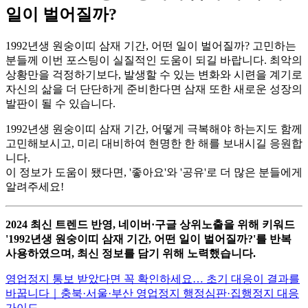
일이 벌어질까?
1992년생 원숭이띠 삼재 기간, 어떤 일이 벌어질까? 고민하는
분들께 이번 포스팅이 실질적인 도움이 되길 바랍니다. 최악의
상황만을 걱정하기보다, 발생할 수 있는 변화와 시련을 계기로
자신의 삶을 더 단단하게 준비한다면 삼재 또한 새로운 성장의
발판이 될 수 있습니다.
1992년생 원숭이띠 삼재 기간, 어떻게 극복해야 하는지도 함께
고민해보시고, 미리 대비하여 현명한 한 해를 보내시길 응원합
니다.
이 정보가 도움이 됐다면, '좋아요'와 '공유'로 더 많은 분들에게
알려주세요!
2024 최신 트렌드 반영, 네이버·구글 상위노출을 위해 키워드
'1992년생 원숭이띠 삼재 기간, 어떤 일이 벌어질까?'를 반복
사용하였으며, 최신 정보를 담기 위해 노력했습니다.
영업정지 통보 받았다면 꼭 확인하세요… 초기 대응이 결과를
바꿉니다｜충북·서울·부산 영업정지 행정심판·집행정지 대응
가이드