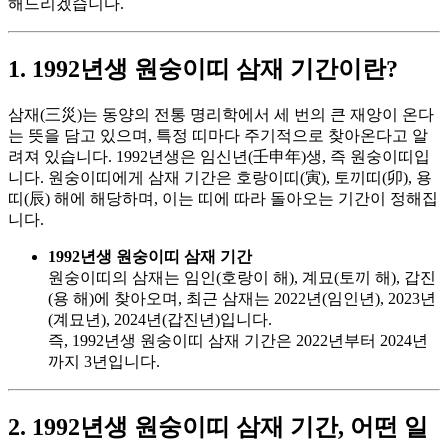
해드리겠습니다.
1. 1992년생 원숭이띠 삼재 기간이란?
삼재(三災)는 동양의 전통 명리학에서 세 번의 큰 재앙이 온다
는 뜻을 담고 있으며, 특정 띠마다 주기적으로 찾아온다고 알
려져 있습니다. 1992년생은 임신년(壬申年)생, 즉 원숭이띠입
니다. 원숭이띠에게 삼재 기간은 호랑이띠(寅), 토끼띠(卯), 용
띠(辰) 해에 해당하며, 이는 띠에 따라 돌아오는 기간이 정해집
니다.
1992년생 원숭이띠 삼재 기간
원숭이띠의 삼재는 임인(호랑이 해), 계묘(토끼 해), 갑진
(용 해)에 찾아오며, 최근 삼재는 2022년(임인년), 2023년
(계묘년), 2024년(갑진년)입니다.
즉, 1992년생 원숭이띠 삼재 기간은 2022년부터 2024년
까지 3년입니다.
2. 1992년생 원숭이띠 삼재 기간, 어떤 일