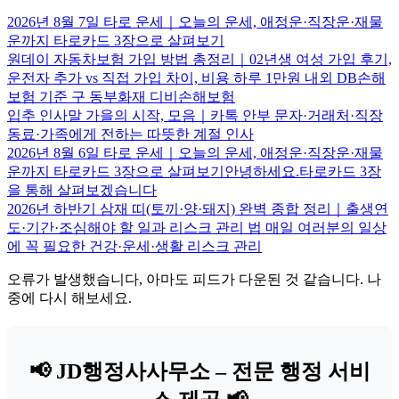
2026년 8월 7일 타로 운세｜오늘의 운세, 애정운·직장운·재물
운까지 타로카드 3장으로 살펴보기
원데이 자동차보험 가입 방법 총정리｜02년생 여성 가입 후기,
운전자 추가 vs 직접 가입 차이, 비용 하루 1만원 내외 DB손해
보험 기준 구 동부화재 디비손해보험
입추 인사말 가을의 시작, 모음｜카톡 안부 문자·거래처·직장
동료·가족에게 전하는 따뜻한 계절 인사
2026년 8월 6일 타로 운세｜오늘의 운세, 애정운·직장운·재물
운까지 타로카드 3장으로 살펴보기안녕하세요.타로카드 3장
을 통해 살펴보겠습니다
2026년 하반기 삼재 띠(토끼·양·돼지) 완벽 종합 정리｜출생연
도·기간·조심해야 할 일과 리스크 관리 법 매일 여러분의 일상
에 꼭 필요한 건강·운세·생활 리스크 관리
오류가 발생했습니다, 아마도 피드가 다운된 것 같습니다. 나
중에 다시 해보세요.
📢 JD행정사사무소 – 전문 행정 서비