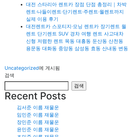
대전 스타리아 렌트카 장점 단점 총정리｜차박
렌트·나들이렌트·단기렌트·주렌트·월렌트까지
실제 이용 후기
대전렌트카 스포티지·모닝 렌트카 장기렌트 월
렌트 단기렌트 SUV 경차 여행 렌트 사고대차
신형 저렴한 렌트 목동 대흥동 둔산동 산천동
용문동 대화동 중앙동 삼성동 효동 산내동 변동
Uncategorized
에 게시됨
검색
검색
Recent Posts
김서준 이름 재물운
임민준 이름 재물운
장민준 이름 재물운
윤민준 이름 재물운
조민준 이름 재물운