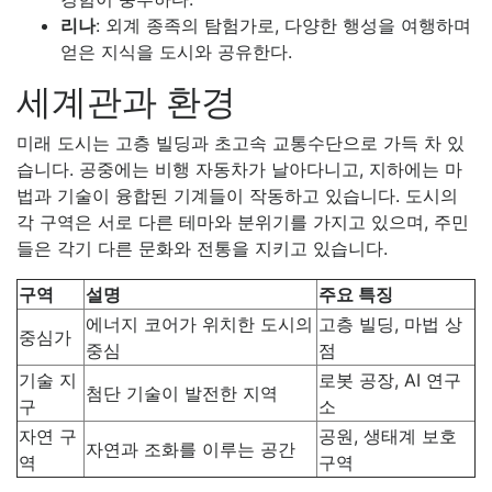
리나
: 외계 종족의 탐험가로, 다양한 행성을 여행하며
얻은 지식을 도시와 공유한다.
세계관과 환경
미래 도시는 고층 빌딩과 초고속 교통수단으로 가득 차 있
습니다. 공중에는 비행 자동차가 날아다니고, 지하에는 마
법과 기술이 융합된 기계들이 작동하고 있습니다. 도시의
각 구역은 서로 다른 테마와 분위기를 가지고 있으며, 주민
들은 각기 다른 문화와 전통을 지키고 있습니다.
구역
설명
주요 특징
에너지 코어가 위치한 도시의
고층 빌딩, 마법 상
중심가
중심
점
기술 지
로봇 공장, AI 연구
첨단 기술이 발전한 지역
구
소
자연 구
공원, 생태계 보호
자연과 조화를 이루는 공간
역
구역