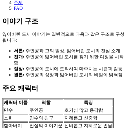
주제
FAQ
이야기 구조
잃어버린 도시 이야기는 일반적으로 다음과 같은 구조로 구성
됩니다:
서론:
주인공과 그의 일상, 잃어버린 도시의 전설 소개
전개:
주인공이 잃어버린 도시를 찾기 위한 여정을 시작
함
절정:
주인공이 도시에 도착하여 마주치는 시련과 갈등
결론:
주인공의 성장과 잃어버린 도시의 비밀이 밝혀짐
주요 캐릭터
캐릭터 이름
역할
특징
민수
주인공
호기심 많고 용감함
소희
민수의 친구
지혜롭고 신중함
할아버지
전설의 이야기꾼
신비롭고 지혜로운 인물