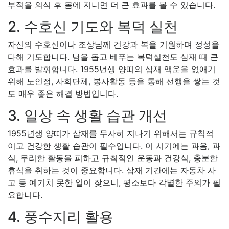
부적을 의식 후 몸에 지니면 더 큰 효과를 볼 수 있습니다.
2. 수호신 기도와 복덕 실천
자신의 수호신이나 조상님께 건강과 복을 기원하며 정성을
다해 기도합니다. 남을 돕고 베푸는 복덕실천도 삼재 때 큰
효과를 발휘합니다. 1955년생 양띠의 삼재 액운을 없애기
위해 노인정, 사회단체, 봉사활동 등을 통해 선행을 쌓는 것
도 매우 좋은 해결 방법입니다.
3. 일상 속 생활 습관 개선
1955년생 양띠가 삼재를 무사히 지나기 위해서는 규칙적
이고 건강한 생활 습관이 필수입니다. 이 시기에는 과음, 과
식, 무리한 활동을 피하고 규칙적인 운동과 건강식, 충분한
휴식을 취하는 것이 중요합니다. 삼재 기간에는 자동차 사
고 등 예기치 못한 일이 잦으니, 평소보다 각별한 주의가 필
요합니다.
4. 풍수지리 활용