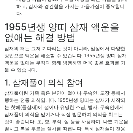
하고, 감사와 경건함을 가지는 마음가짐이 중요합니
다.
1955년생 양띠 삼재 액운을
없애는 해결 방법
삼재의 해는 그저 기다리는 것이 아니라, 일상에서 다양한
방법으로 액운을 해소할 수 있습니다. 1955년생 양띠 삼재
액운을 없애는 부적과 함께 병행하면 더욱 좋은 효과를 거
둘 수 있습니다.
1. 삼재풀이 의식 참여
삼재풀이란 가족 혹은 본인이 절이나 무속인, 도장 등에서
행하는 전통 의식입니다. 1955년생 양띠는 삼재가 시작되
는 첫해(들삼재)에 절이나 유명한 스님, 법사, 무속인에게
삼재풀이 의식을 맡기거나 직접 방문하여 의식을 치르는
것이 좋습니다. 초, 향, 부적, 실 등을 사용하며, 나쁜 기운을
떨치고 복을 부르는 절차를 따릅니다. 특히 삼재풀이 전용