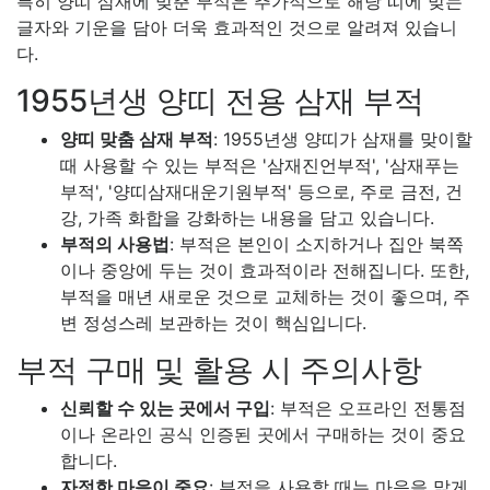
특히 양띠 삼재에 맞춘 부적은 추가적으로 해당 띠에 맞는
글자와 기운을 담아 더욱 효과적인 것으로 알려져 있습니
다.
1955년생 양띠 전용 삼재 부적
양띠 맞춤 삼재 부적
: 1955년생 양띠가 삼재를 맞이할
때 사용할 수 있는 부적은 '삼재진언부적', '삼재푸는
부적', '양띠삼재대운기원부적' 등으로, 주로 금전, 건
강, 가족 화합을 강화하는 내용을 담고 있습니다.
부적의 사용법
: 부적은 본인이 소지하거나 집안 북쪽
이나 중앙에 두는 것이 효과적이라 전해집니다. 또한,
부적을 매년 새로운 것으로 교체하는 것이 좋으며, 주
변 정성스레 보관하는 것이 핵심입니다.
부적 구매 및 활용 시 주의사항
신뢰할 수 있는 곳에서 구입
: 부적은 오프라인 전통점
이나 온라인 공식 인증된 곳에서 구매하는 것이 중요
합니다.
자정한 마음이 중요
: 부적을 사용할 때는 마음을 맑게