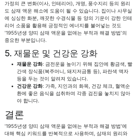
가정의 큰 변화(이사, 인테리어), 개명, 풍수지리 등의 원리
도 삼재 액운 해소에 도움이 될 수 있습니다. 집이나 사무실
에 싱싱한 화분, 깨끗한 수경식물 등 양의 기운이 강한 인테
리어 소품을 활용해 긍정적인 에너지를 불어넣는 것도
'1955년생 양띠 삼재 액운을 없애는 부적과 해결 방법'의
중요한 부분입니다.
5. 재물운 및 건강운 강화
재물운 강화
: 금전운을 높이기 위해 집안에 황금색, 빨
간색 장식품(복주머니, 돼지저금통 등), 파란색 액자
등을 두는 것이 알려져 있습니다.
건강운 강화
: 가족, 지인과의 화목, 건강 체크, 혈액순
환에 좋은 음식을 섭취하며 각종 검진을 놓치지 않아
야 합니다.
결론
'1955년생 양띠 삼재 액운을 없애는 부적과 해결 방법'에
대해 핵심 키워드를 반복적으로 사용하며, 삼재의 원리와