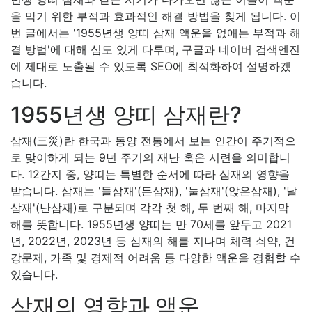
을 막기 위한 부적과 효과적인 해결 방법을 찾게 됩니다. 이
번 글에서는 '1955년생 양띠 삼재 액운을 없애는 부적과 해
결 방법'에 대해 심도 있게 다루며, 구글과 네이버 검색엔진
에 제대로 노출될 수 있도록 SEO에 최적화하여 설명하겠
습니다.
1955년생 양띠 삼재란?
삼재(三災)란 한국과 동양 전통에서 보는 인간이 주기적으
로 맞이하게 되는 9년 주기의 재난 혹은 시련을 의미합니
다. 12간지 중, 양띠는 특별한 순서에 따라 삼재의 영향을
받습니다. 삼재는 '들삼재'(든삼재), '눌삼재'(앉은삼재), '날
삼재'(난삼재)로 구분되며 각각 첫 해, 두 번째 해, 마지막
해를 뜻합니다. 1955년생 양띠는 만 70세를 앞두고 2021
년, 2022년, 2023년 등 삼재의 해를 지나며 체력 쇠약, 건
강문제, 가족 및 경제적 어려움 등 다양한 액운을 경험할 수
있습니다.
삼재의 영향과 액운