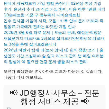
원데이 자동차보험 가입 방법 총정리｜02년생 여성 가입
후기, 운전자 추가 vs 직접 가입 차이, 비용 하루 1만원 내외
DB손해보험 기준 구 동부화재 디비손해보험
입추 인사말 가을의 시작, 모음｜카톡 안부 문자·거래처·직
장동료·가족에게 전하는 따뜻한 계절 인사
2026년 8월 6일 타로 운세｜오늘의 운세, 애정운·직장운·
재물운까지 타로카드 3장으로 살펴보기안녕하세요.타로카
드 3장을 통해 살펴보겠습니다
2026년 하반기 삼재 띠(토끼·양·돼지) 완벽 종합 정리｜출
생연도·기간·조심해야 할 일과 리스크 관리 법 매일 여러분
의 일상에 꼭 필요한 건강·운세·생활 리스크 관리
오류가 발생했습니다, 아마도 피드가 다운된 것 같습니다.
나중에 다시 해보세요.
📢 JD행정사사무소 – 전문
행정 서비스 제공 📢