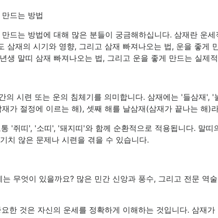
게 만드는 방법
좋게 만드는 방법에 대해 많은 분들이 궁금해하십니다. 삼재란 운
도 삼재의 시기와 영향, 그리고 삼재 빠져나오는 법, 운을 좋게
6년생 말띠 삼재 빠져나오는 법, 그리고 운을 좋게 만드는 실제
 시련 또는 운의 침체기를 의미합니다. 삼재에는 '들삼재', '눌
삼재가 절정에 이르는 해), 셋째 해를 날삼재(삼재가 끝나는 해)
통 '쥐띠', '소띠', '돼지띠'와 함께 순환적으로 적용됩니다. 말
예기치 않은 문제나 시련을 겪을 수 있습니다.
에는 무엇이 있을까요? 많은 민간 신앙과 풍수, 그리고 전문 역
 중요한 것은 자신의 운세를 정확하게 이해하는 것입니다. 삼재가