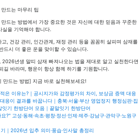
게 만드는 마무리 팁
좋게 만드는 방법에서 가장 중요한 것은 자신에 대한 믿음과 꾸준
사실을 기억해야 합니다.
하고, 건강 관리, 인간관계, 재정 관리 등을 꼼꼼히 살피며 삼재
반드시 더 좋은 운을 맞이할 수 있습니다.
 2026년생 말띠 삼재 빠져나오는 법을 제대로 알고 실천한다
되길 바라며, 행운이 항상 함께 하기를 기원합니다.
게 만드는 방법] 지금 바로 실천해보세요!
 적은 이유는?｜공시지가와 감정평가의 차이, 보상금 증액 대응
 대응이 결과를 바꿉니다｜충북·서울·부산 영업정지 행정심판·
끝말잇기 한방단어 모음｜끝말잇기 한방단어
요?" 고성·동해·속초·평창·정선·인제·제주·강남구·관악구·노원
기｜2026년 입추 의미·풍습·인사말 총정리