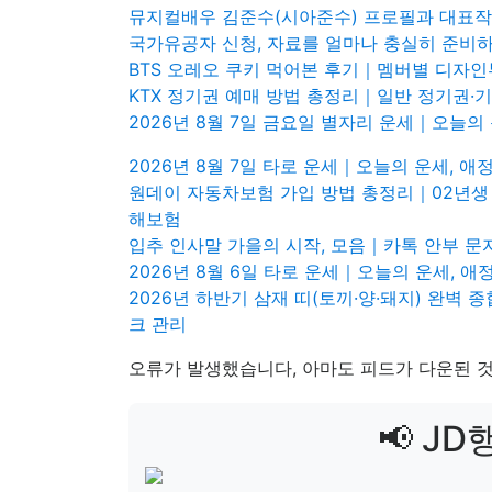
뮤지컬배우 김준수(시아준수) 프로필과 대표작
국가유공자 신청, 자료를 얼마나 충실히 준비
BTS 오레오 쿠키 먹어본 후기｜멤버별 디자인
KTX 정기권 예매 방법 총정리｜일반 정기권
2026년 8월 7일 금요일 별자리 운세｜오늘의
2026년 8월 7일 타로 운세｜오늘의 운세, 
원데이 자동차보험 가입 방법 총정리｜02년생 여
해보험
입추 인사말 가을의 시작, 모음｜카톡 안부 문
2026년 8월 6일 타로 운세｜오늘의 운세,
2026년 하반기 삼재 띠(토끼·양·돼지) 완벽
크 관리
오류가 발생했습니다, 아마도 피드가 다운된 것
📢 J