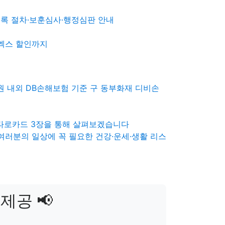
록 절차·보훈심사·행정심판 안내
티엑스 할인까지
만원 내외 DB손해보험 기준 구 동부화재 디비손
.타로카드 3장을 통해 살펴보겠습니다
 여러분의 일상에 꼭 필요한 건강·운세·생활 리스
제공 📢