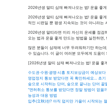
2026년생 말띠 삼재 빠져나오는 법! 운을 좋
2026년생 말띠 삼재 빠져나오는 법! 운을 
적인 시련일 뿐 평생 지속되는 것이 아니라는 
2026년생 말띠라면 미리 자신의 운세를 점검
오는 법과 운을 좋게 만드는 방법을 실천하면, 
많은 분들이 삼재에 너무 두려워하기만 하는데,
수 있습니다. 이 글이 여러분 모두에게 도움이 
[2026년생 말띠 삼재 빠져나오는 법! 운을 좋
수도권·수원·광명·시흥 토지보상금이 예상보다
영업정지 통보 받았다면 꼭 확인하세요… 초기
숲으로 시작하는 단어, 숲으로 끝나는 단어 
"면허취소 통보를 받았다면 정말 방법이 없을까
능성과 대응 방법
입추(立秋)란? 아직 덥지만 가을이 시작되는 절