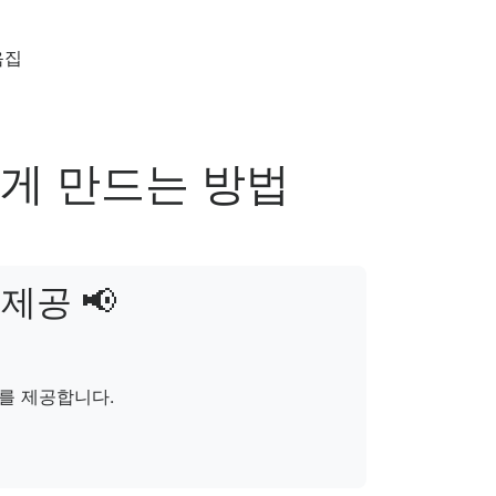
음집
좋게 만드는 방법
제공 📢
를 제공합니다.