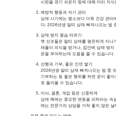
시련을 겪기 쉬운지 등에 대해 미리 지식
예방적 행동과 자기 관리
삼재 시기에는 평소보다 더욱 건강 관리에
다. 2026년생 말띠 삼재 빠져나오는 법
삼재 방지 풍습 따르기
옛 선조들은 말띠 삼재를 평온하게 지나기
재풀이 의식을 받거나, 집안에 삼재 방지
운을 부여하는데 도움을 줄 수 있습니다.
선행과 기부, 좋은 인연 쌓기
2026년생 말띠 삼재 빠져나오는 법 중 
기부하는 등 좋은 행위를 하면 운이 좋아
로 돌아올 수 있습니다.
이사, 결혼, 개업 등은 신중하게
삼재 해에는 중요한 변동을 피하라는 속설
에는 전문가의 상담을 거쳐 좋지 않은 날
운을 좋게 만드는 방법