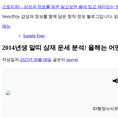
내
스토리JD – 감성과 정보를 담은 알고보면 쓸데 있고 재미있는 
용
StoryJD는 감성과 정보를 함께 담은 창작·정보 블로그입니다.
으
로
메뉴
바
로
Sample Page
가
기
2014년생 말띠 삼재 운세 분석! 올해는 어
작성일자
2025년 09월 08일
글쓴이
storyjd

JD행정사사무