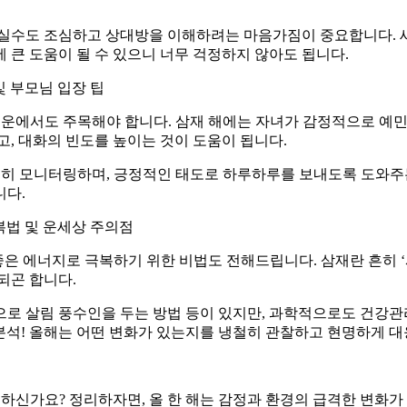
말실수도 조심하고 상대방을 이해하려는 마음가짐이 중요합니다. 
 큰 도움이 될 수 있으니 너무 걱정하지 않아도 됩니다.
및 부모님 입장 팁
가족운에서도 주목해야 합니다. 삼재 해에는 자녀가 감정적으로 예민
고, 대화의 빈도를 높이는 것이 도움이 됩니다.
 꾸준히 모니터링하며, 긍정적인 태도로 하루하루를 보내도록 도와주
니다.
극복법 및 운세상 주의점
더 좋은 에너지로 극복하기 위한 비법도 전해드립니다. 삼재란 흔히
되곤 합니다.
로 살림 풍수인을 두는 방법 등이 있지만, 과학적으로도 건강관리
운세 분석! 올해는 어떤 변화가 있는지를 냉철히 관찰하고 현명하게 
금하신가요? 정리하자면, 올 한 해는 감정과 환경의 급격한 변화가 