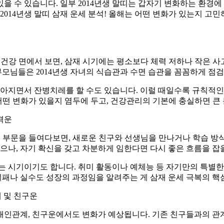
 수 있습니다. 일부 2014년생 말띠는 갑자기 변화하는 환경에
 2014년생 말띠 삼재 운세 분석! 올해는 어떤 변화가 있는지 
지 건강 면에서 보면, 삼재 시기에는 평소보다 체력 저하나 작은 
부모님들은 2014년생 자녀의 식습관과 수면 습관을 꼼꼼하게 점
많아지면서 잔병치레를 할 수도 있습니다. 이럴 때일수록 규칙적인
 어떤 변화가 있을지 염두에 두고, 건강관리의 기본에 충실하면 큰 
성격운
학업 부문을 들여다보면, 새로운 친구와 선생님을 만나거나 학습 방식
으나, 자기 확신을 갖고 차분하게 임한다면 다시 좋은 흐름을 잡을
라나는 시기이기도 합니다. 취미 활동이나 예체능 등 자기만의 특
 실패나 실수도 성장의 과정임을 알려주는 게 삼재 운세 극복의 핵
계 및 친구운
요? 대인관계, 친구운에서도 변화가 예상됩니다. 기존 친구들과의 