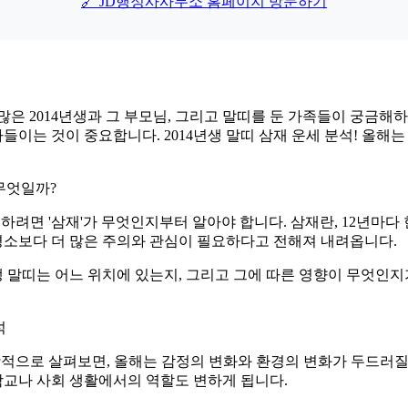
🔗 JD행정사사무소 홈페이지 방문하기
은 많은 2014년생과 그 부모님, 그리고 말띠를 둔 가족들이 궁금
는 것이 중요합니다. 2014년생 말띠 삼재 운세 분석! 올해는 어
 무엇일까?
해하려면 '삼재'가 무엇인지부터 알아야 합니다. 삼재란, 12년마다
 평소보다 더 많은 주의와 관심이 필요하다고 전해져 내려옵니다.
생 말띠는 어느 위치에 있는지, 그리고 그에 따른 영향이 무엇인지가
석
괄적으로 살펴보면, 올해는 감정의 변화와 환경의 변화가 두드러질 수
 학교나 사회 생활에서의 역할도 변하게 됩니다.