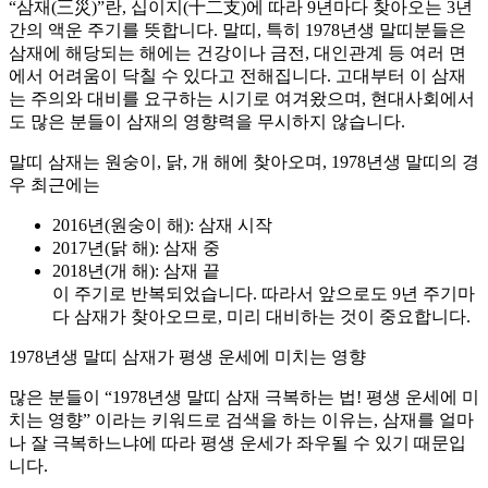
“삼재(三災)”란, 십이지(十二支)에 따라 9년마다 찾아오는 3년
간의 액운 주기를 뜻합니다. 말띠, 특히 1978년생 말띠분들은
삼재에 해당되는 해에는 건강이나 금전, 대인관계 등 여러 면
에서 어려움이 닥칠 수 있다고 전해집니다. 고대부터 이 삼재
는 주의와 대비를 요구하는 시기로 여겨왔으며, 현대사회에서
도 많은 분들이 삼재의 영향력을 무시하지 않습니다.
말띠 삼재는 원숭이, 닭, 개 해에 찾아오며, 1978년생 말띠의 경
우 최근에는
2016년(원숭이 해): 삼재 시작
2017년(닭 해): 삼재 중
2018년(개 해): 삼재 끝
이 주기로 반복되었습니다. 따라서 앞으로도 9년 주기마
다 삼재가 찾아오므로, 미리 대비하는 것이 중요합니다.
1978년생 말띠 삼재가 평생 운세에 미치는 영향
많은 분들이 “1978년생 말띠 삼재 극복하는 법! 평생 운세에 미
치는 영향” 이라는 키워드로 검색을 하는 이유는, 삼재를 얼마
나 잘 극복하느냐에 따라 평생 운세가 좌우될 수 있기 때문입
니다.