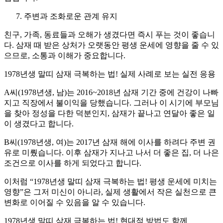
주변과 조화로운 관계 유지
친구, 가족, 동료들과 오해가 생겼다면 즉시 푸는 것이 좋습니
다. 삼재 때 받은 상처가 오랫동안 평생 운세에 영향을 줄 수 있
으므로, 소통과 이해가 중요합니다.
1978년생 말띠 삼재 극복하는 법! 실제 사례로 보는 실전 응용
A씨(1978년생, 남)는 2016~2018년 삼재 기간 중에 건강이 나빠
지고 직장에서 불이익을 당했습니다. 그러나 이 시기에 부모님
을 찾아 정성을 다한 덕분인지, 삼재가 끝나고 연달아 좋은 일
이 생겼다고 합니다.
B씨(1978년생, 여)는 2017년 삼재 해에 이사를 하려다 주변 권
유로 미뤘습니다. 이후 삼재가 지나고 나서 더 좋은 집, 더 나은
조건으로 이사를 하게 되었다고 합니다.
이처럼 “1978년생 말띠 삼재 극복하는 법! 평생 운세에 미치는
영향”은 그저 미신이 아니라, 실제 생활에서 작은 실천으로 큰
변화로 이어질 수 있음을 알 수 있습니다.
1978년생 말띠 삼재 극복하는 법! 현대적 방법도 함께