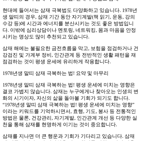
현대에 들어서는 삼재 극복법도 다양화하고 있습니다. 1978년
생 말띠의 경우, 삼재 기간 동안 자기계발(책 읽기, 운동, 강의
수강 등)에 시간과 에너지를 분산시키는 것도 좋은 방법입니
다. 이밖에 심리상담이나 멘토링, 네트워킹, 몸과 마음을 안정
시키는 명상도 많이 추천되고 있습니다.
삼재 해에는 불필요한 금전흐름을 막고, 보험을 점검하거나 건
강검진 및 가계부 정비, 인간관계 등 전반적인 생활 패턴을 재
점검하는 것이 평생 운세에 유리하게 작용합니다.
1978년생 말띠 삼재 극복하는 법! 요약 및 마무리
1978년생 말띠 삼재 극복하는 법! 평생 운세에 미치는 영향은
결코 가볍지 않습니다. 삼재는 누구에게나 찾아오는 인생의 변
화의 시기이자, 자신의 삶을 돌아볼 기회가 되기도 합니다.
“1978년생 말띠 삼재 극복하는 법! 평생 운세에 미치는 영향”
이라는 키워드를 기억하시면서, 효행, 기도, 봉사 등 전통적인
방법은 물론, 건강관리, 자기계발, 인간관계 개선 등 다양한 실
천을 통해 삼재를 현명하게 이기는 것이 중요합니다.
삼재를 지나면 더 큰 행운과 기회가 기다리고 있습니다. 삼재