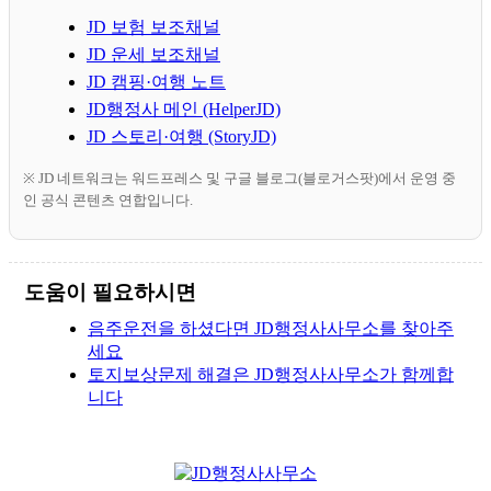
JD 보험 보조채널
JD 운세 보조채널
JD 캠핑·여행 노트
JD행정사 메인 (HelperJD)
JD 스토리·여행 (StoryJD)
※ JD 네트워크는 워드프레스 및 구글 블로그(블로거스팟)에서 운영 중
인 공식 콘텐츠 연합입니다.
도움이 필요하시면
음주운전을 하셨다면 JD행정사사무소를 찾아주
세요
토지보상문제 해결은 JD행정사사무소가 함께합
니다