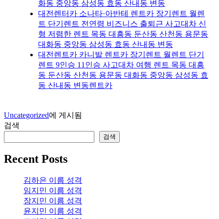
화동 중앙동 삼성동 효동 산내동 변동
대전렌터카 소나타·아반테 렌트카 장기렌트 월렌
트 단기렌트 전연령 비즈니스 출퇴근 사고대차 신
형 저렴한 렌트 목동 대흥동 둔산동 산천동 용문동
대화동 중앙동 삼성동 효동 산내동 변동
대전렌트카 카니발 렌트카 장기렌트 월렌트 단기
렌트 9인승 11인승 사고대차 여행 렌트 목동 대흥
동 둔산동 산천동 용문동 대화동 중앙동 삼성동 효
동 산내동 변동렌트카
Uncategorized
에 게시됨
검색
검색
Recent Posts
김하은 이름 성격
임지민 이름 성격
장지민 이름 성격
윤지민 이름 성격