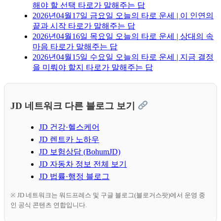
해야 할 선택 타로가 말해주는 답
2026년04월17일 금요일 오늘의 타로 운세 | 이 인연의
끝과 시작 타로가 말해주는 답
2026년04월16일 목요일 오늘의 타로 운세 | 상대의 속
마음 타로가 말해주는 답
2026년04월15일 수요일 오늘의 타로 운세 | 지금 결정
을 미뤄야 할지 타로가 말해주는 답
JD 네트워크 다른 블로그 보기
JD 건강·헬스케어
JD 렌트카 노하우
JD 보험상담 (BohumJD)
JD 자동차 정보 전체 보기
JD 법률·행정 블로그
※ JD 네트워크는 워드프레스 및 구글 블로그(블로거스팟)에서 운영 중
인 공식 콘텐츠 연합입니다.