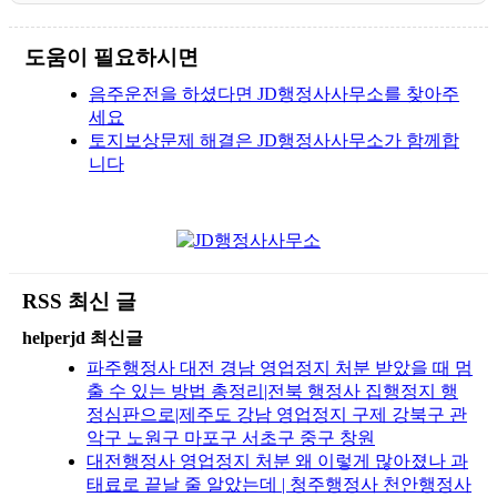
도움이 필요하시면
음주운전을 하셨다면 JD행정사사무소를 찾아주
세요
토지보상문제 해결은 JD행정사사무소가 함께합
니다
RSS 최신 글
helperjd 최신글
파주행정사 대전 경남 영업정지 처분 받았을 때 멈
출 수 있는 방법 총정리|전북 행정사 집행정지 행
정심판으로|제주도 강남 영업정지 구제 강북구 관
악구 노원구 마포구 서초구 중구 창원
대전행정사 영업정지 처분 왜 이렇게 많아졌나 과
태료로 끝날 줄 알았는데 | 청주행정사 천안행정사