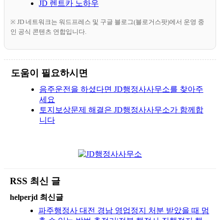
JD 렌트카 노하우
※ JD 네트워크는 워드프레스 및 구글 블로그(블로거스팟)에서 운영 중
인 공식 콘텐츠 연합입니다.
도움이 필요하시면
음주운전을 하셨다면 JD행정사사무소를 찾아주
세요
토지보상문제 해결은 JD행정사사무소가 함께합
니다
RSS 최신 글
helperjd 최신글
파주행정사 대전 경남 영업정지 처분 받았을 때 멈