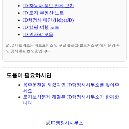
JD 자동차 정보 전체 보기
JD 토지·부동산 노트
JD행정사 메인 (HelperJD)
JD 캠핑·여행 노트
JD 인사말 모음
※ JD 네트워크는 워드프레스 및 구글 블로그(블로거스팟)에서 운영 중
인 공식 콘텐츠 연합입니다.
도움이 필요하시면
음주운전을 하셨다면 JD행정사사무소를 찾아주
세요
토지보상문제 해결은 JD행정사사무소가 함께합
니다