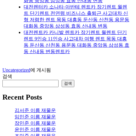
화동 중앙동 삼성동 효동 산내동 변동
대전렌터카 소나타·아반테 렌트카 장기렌트 월렌
트 단기렌트 전연령 비즈니스 출퇴근 사고대차 신
형 저렴한 렌트 목동 대흥동 둔산동 산천동 용문동
대화동 중앙동 삼성동 효동 산내동 변동
대전렌트카 카니발 렌트카 장기렌트 월렌트 단기
렌트 9인승 11인승 사고대차 여행 렌트 목동 대흥
동 둔산동 산천동 용문동 대화동 중앙동 삼성동 효
동 산내동 변동렌트카
Uncategorized
에 게시됨
검색
검색
Recent Posts
김서준 이름 재물운
임민준 이름 재물운
장민준 이름 재물운
윤민준 이름 재물운
조민준 이름 재물운