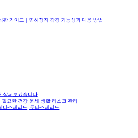
정심판 가이드｜면허정지 감경 가능성과 대응 방법
통해 살펴보겠습니다
꼭 필요한 건강·운세·생활 리스크 관리
, 피나스테리드, 두타스테리드