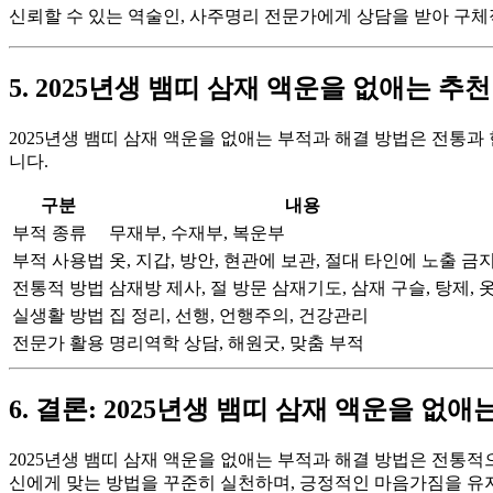
신뢰할 수 있는 역술인, 사주명리 전문가에게 상담을 받아 구체
5. 2025년생 뱀띠 삼재 액운을 없애는 추
2025년생 뱀띠 삼재 액운을 없애는 부적과 해결 방법은 전통
니다.
구분
내용
부적 종류
무재부, 수재부, 복운부
부적 사용법
옷, 지갑, 방안, 현관에 보관, 절대 타인에 노출 금
전통적 방법
삼재방 제사, 절 방문 삼재기도, 삼재 구슬, 탕제, 
실생활 방법
집 정리, 선행, 언행주의, 건강관리
전문가 활용
명리역학 상담, 해원굿, 맞춤 부적
6. 결론: 2025년생 뱀띠 삼재 액운을 
2025년생 뱀띠 삼재 액운을 없애는 부적과 해결 방법은 전통
신에게 맞는 방법을 꾸준히 실천하며, 긍정적인 마음가짐을 유지