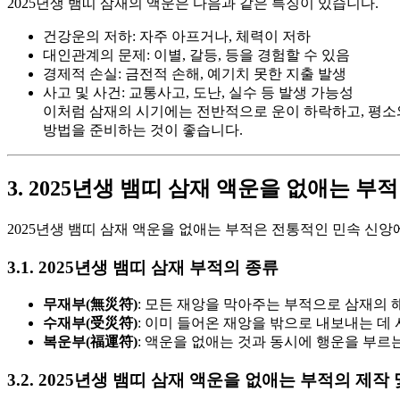
2025년생 뱀띠 삼재의 액운은 다음과 같은 특징이 있습니다.
건강운의 저하: 자주 아프거나, 체력이 저하
대인관계의 문제: 이별, 갈등, 등을 경험할 수 있음
경제적 손실: 금전적 손해, 예기치 못한 지출 발생
사고 및 사건: 교통사고, 도난, 실수 등 발생 가능성
이처럼 삼재의 시기에는 전반적으로 운이 하락하고, 평소와
방법을 준비하는 것이 좋습니다.
3. 2025년생 뱀띠 삼재 액운을 없애는 부
2025년생 뱀띠 삼재 액운을 없애는 부적은 전통적인 민속 신
3.1. 2025년생 뱀띠 삼재 부적의 종류
무재부(無災符)
: 모든 재앙을 막아주는 부적으로 삼재의 
수재부(受災符)
: 이미 들어온 재앙을 밖으로 내보내는 데
복운부(福運符)
: 액운을 없애는 것과 동시에 행운을 부르
3.2. 2025년생 뱀띠 삼재 액운을 없애는 부적의 제작