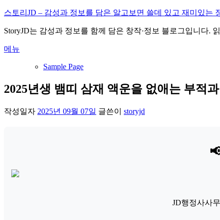
내
스토리JD – 감성과 정보를 담은 알고보면 쓸데 있고 재미있는 
용
StoryJD는 감성과 정보를 함께 담은 창작·정보 블로그입니다.
으
로
메뉴
바
로
Sample Page
가
기
2025년생 뱀띠 삼재 액운을 없애는 부적과
작성일자
2025년 09월 07일
글쓴이
storyjd

JD행정사사무