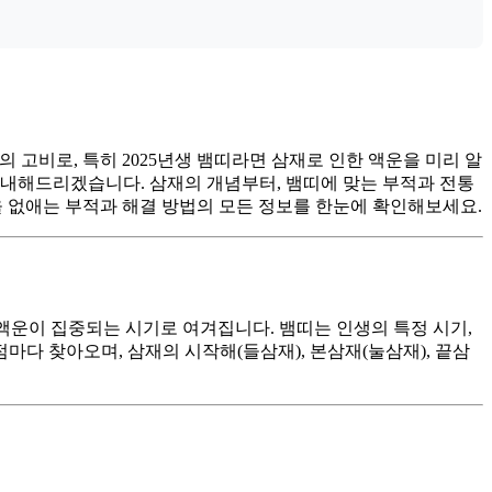
 고비로, 특히 2025년생 뱀띠라면 삼재로 인한 액운을 미리 알
 안내해드리겠습니다. 삼재의 개념부터, 뱀띠에 맞는 부적과 전통
운을 없애는 부적과 해결 방법의 모든 정보를 한눈에 확인해보세요.
종 액운이 집중되는 시기로 여겨집니다. 뱀띠는 인생의 특정 시기,
마다 찾아오며, 삼재의 시작해(들삼재), 본삼재(눌삼재), 끝삼