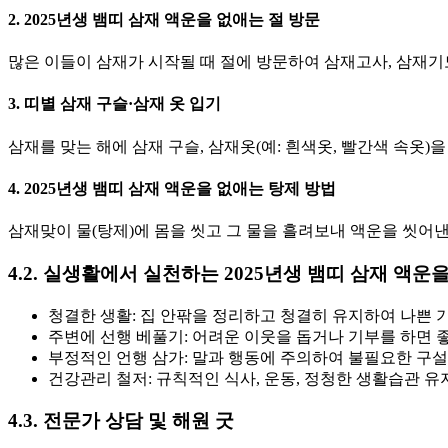
2. 2025년생 뱀띠 삼재 액운을 없애는 절 방문
많은 이들이 삼재가 시작될 때 절에 방문하여 삼재고사, 삼재
3. 띠별 삼재 구슬·삼재 옷 입기
삼재를 맞는 해에 삼재 구슬, 삼재옷(예: 흰색옷, 빨간색 속옷
4. 2025년생 뱀띠 삼재 액운을 없애는 탕제 방법
삼재맞이 물(탕제)에 몸을 씻고 그 물을 흘려보내 액운을 씻어
4.2. 실생활에서 실천하는 2025년생 뱀띠 삼재 액운
청결한 생활: 집 안팎을 정리하고 청결히 유지하여 나쁜 
주변에 선행 베풀기: 어려운 이웃을 돕거나 기부를 하면 
부정적인 언행 삼가: 말과 행동에 주의하여 불필요한 구
건강관리 철저: 규칙적인 식사, 운동, 정청한 생활습관 유
4.3. 전문가 상담 및 해원 굿