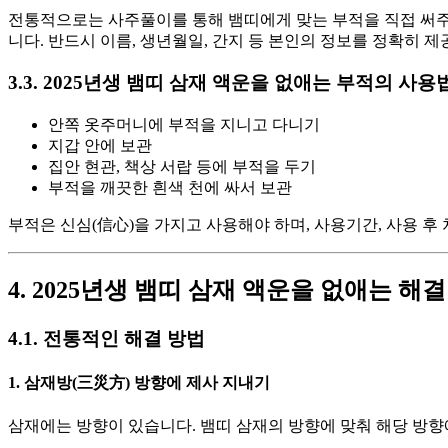
전통적으로는 사주풀이를 통해 뱀띠에게 맞는 부적을 직접 써주는
니다. 반드시 이름, 생년월일, 간지 등 본인의 정보를 정확히 
3.3. 2025년생 뱀띠 삼재 액운을 없애는 부적의 사용
안쪽 옷주머니에 부적을 지니고 다니기
지갑 안에 보관
집안 현관, 책상 서랍 등에 부적을 두기
부적을 깨끗한 흰색 천에 싸서 보관
부적은 신심(信心)을 가지고 사용해야 하며, 사용기간, 사용 후
4. 2025년생 뱀띠 삼재 액운을 없애는 해
4.1. 전통적인 해결 방법
1. 삼재방(三災方) 방향에 제사 지내기
삼재에는 방향이 있습니다. 뱀띠 삼재의 방향에 맞춰 해당 방향에