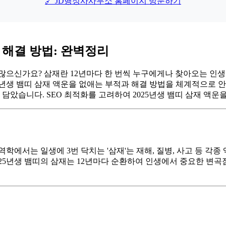
🔗 JD행정사사무소 홈페이지 방문하기
 해결 방법: 완벽정리
 많으신가요? 삼재란 12년마다 한 번씩 누구에게나 찾아오는 인생의
25년생 뱀띠 삼재 액운을 없애는 부적과 해결 방법을 체계적으로
 담았습니다. SEO 최적화를 고려하여 2025년생 뱀띠 삼재 액
역학에서는 일생에 3번 닥치는 '삼재'는 재해, 질병, 사고 등 각
25년생 뱀띠의 삼재는 12년마다 순환하여 인생에서 중요한 변곡점