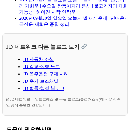
리 재회운 | 수요일 쌍둥이자리 운세 | 물고기자리 재회
가능성 | 헤어진 사람 연락운
2026년09월20일 일요일 오늘의 별자리 운세 | 연애운·
금전운·재회운 종합 정리
JD 네트워크 다른 블로그 보기
JD 자동차 소식
JD 캠핑·여행 노트
JD 음주운전 구제 사례
JD 운세 보조채널
JD 법률·행정 블로그
※ JD 네트워크는 워드프레스 및 구글 블로그(블로거스팟)에서 운영 중
인 공식 콘텐츠 연합입니다.
도움이 필요하시면