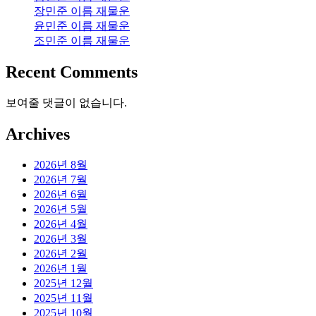
장민준 이름 재물운
윤민준 이름 재물운
조민준 이름 재물운
Recent Comments
보여줄 댓글이 없습니다.
Archives
2026년 8월
2026년 7월
2026년 6월
2026년 5월
2026년 4월
2026년 3월
2026년 2월
2026년 1월
2025년 12월
2025년 11월
2025년 10월