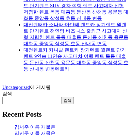
트 단기렌트 SUV 경차 여행 렌트 사고대차 신형
저렴한 렌트 목동 대흥동 둔산동 산천동 용문동 대
화동 중앙동 삼성동 효동 산내동 변동
대전렌터카 소나타·아반테 렌트카 장기렌트 월렌
트 단기렌트 전연령 비즈니스 출퇴근 사고대차 신
형 저렴한 렌트 목동 대흥동 둔산동 산천동 용문동
대화동 중앙동 삼성동 효동 산내동 변동
대전렌트카 카니발 렌트카 장기렌트 월렌트 단기
렌트 9인승 11인승 사고대차 여행 렌트 목동 대흥
동 둔산동 산천동 용문동 대화동 중앙동 삼성동 효
동 산내동 변동렌트카
Uncategorized
에 게시됨
검색
검색
Recent Posts
김서준 이름 재물운
임민준 이름 재물운