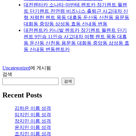
대전렌터카 소나타·아반테 렌트카 장기렌트 월렌
트 단기렌트 전연령 비즈니스 출퇴근 사고대차 신
형 저렴한 렌트 목동 대흥동 둔산동 산천동 용문동
대화동 중앙동 삼성동 효동 산내동 변동
대전렌트카 카니발 렌트카 장기렌트 월렌트 단기
렌트 9인승 11인승 사고대차 여행 렌트 목동 대흥
동 둔산동 산천동 용문동 대화동 중앙동 삼성동 효
동 산내동 변동렌트카
Uncategorized
에 게시됨
검색
검색
Recent Posts
김하은 이름 성격
임지민 이름 성격
장지민 이름 성격
윤지민 이름 성격
조지민 이름 성격