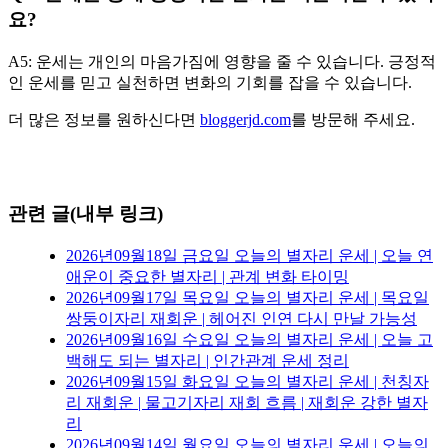
요?
A5: 운세는 개인의 마음가짐에 영향을 줄 수 있습니다. 긍정적
인 운세를 믿고 실천하면 변화의 기회를 잡을 수 있습니다.
더 많은 정보를 원하신다면
bloggerjd.com
를 방문해 주세요.
관련 글(내부 링크)
2026년09월18일 금요일 오늘의 별자리 운세 | 오늘 연
애운이 중요한 별자리 | 관계 변화 타이밍
2026년09월17일 목요일 오늘의 별자리 운세 | 목요일
쌍둥이자리 재회운 | 헤어진 인연 다시 만날 가능성
2026년09월16일 수요일 오늘의 별자리 운세 | 오늘 고
백해도 되는 별자리 | 인간관계 운세 정리
2026년09월15일 화요일 오늘의 별자리 운세 | 천칭자
리 재회운 | 물고기자리 재회 흐름 | 재회운 강한 별자
리
2026년09월14일 월요일 오늘의 별자리 운세 | 오늘의