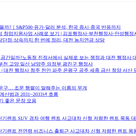
까?｜S&P500·유가·달러 분석, 한국 증시·중국 반응까지
 창업지원사업 사례로 보기 | 김포행정사·부천행정사·안성행정사
단점·상속까지 한 번에 정리, 대전 농지연금 상담
업무공간일까?노동청 진정서에서 실제로 보는 쟁점과 대전 행정사 
부천 고양 일산 남양주 의정부 광진구 행정사
| 대전 행정사 청주 천안 파주 은평구 공주 세종 금산 청양 서산 
운구… 조문 행렬이 말해주는 이름의 무게
 계산법과 2031~2033년 흐름
기 좋은 문장 모음
기렌트 SUV 경차 여행 렌트 사고대차 신형 저렴한 렌트 목동 
기렌트 전연령 비즈니스 출퇴근 사고대차 신형 저렴한 렌트 목동