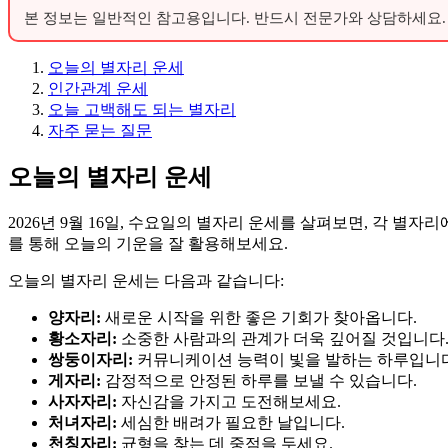
본 정보는 일반적인 참고용입니다. 반드시 전문가와 상담하세요.
오늘의 별자리 운세
인간관계 운세
오늘 고백해도 되는 별자리
자주 묻는 질문
오늘의 별자리 운세
2026년 9월 16일, 수요일의 별자리 운세를 살펴보면, 각 
를 통해 오늘의 기운을 잘 활용해보세요.
오늘의 별자리 운세는 다음과 같습니다:
양자리:
새로운 시작을 위한 좋은 기회가 찾아옵니다.
황소자리:
소중한 사람과의 관계가 더욱 깊어질 것입니다
쌍둥이자리:
커뮤니케이션 능력이 빛을 발하는 하루입니다
게자리:
감정적으로 안정된 하루를 보낼 수 있습니다.
사자자리:
자신감을 가지고 도전해보세요.
처녀자리:
세심한 배려가 필요한 날입니다.
천칭자리:
균형을 찾는 데 중점을 두세요.