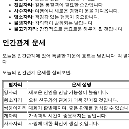
전갈자리:
깊은 통찰력이 필요한 순간입니다.
사수자리:
여행이나 새로운 경험이 운을 가져옵니다.
염소자리:
책임감 있는 행동이 중요합니다.
물병자리:
창의력이 발휘되는 날입니다.
물고기자리:
감정적으로 풍요로운 하루가 될 것입니다.
인간관계 운세
오늘은 인간관계에 있어 특별한 기운이 흐르는 날입니다. 각 별
다.
오늘의 인간관계 운세를 살펴보면:
별자리
운세 설명
양자리
새로운 인연을 만날 가능성이 높습니다.
황소자리
오랜 친구와의 관계가 더욱 깊어질 것입니다.
쌍둥이자리
대화가 활발해지며, 좋은 관계를 형성할 수 있습니
게자리
가족과의 시간이 중요해지는 날입니다.
사자자리
사랑에 대한 확신이 생길 것입니다.