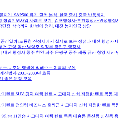
까?｜S&P500·유가·달러 분석, 한국 증시·중국 반응까지
 창업지원사업 사례로 보기 | 김포행정사·부천행정사·안성행정사
단점·상속까지 한 번에 정리, 대전 농지연금 상담
업무공간일까?노동청 진정서에서 실제로 보는 쟁점과 대전 행정사 
부천 고양 일산 남양주 의정부 광진구 행정사
| 대전 행정사 청주 천안 파주 은평구 공주 세종 금산 청양 서산 
운구… 조문 행렬이 말해주는 이름의 무게
 계산법과 2031~2033년 흐름
기 좋은 문장 모음
기렌트 SUV 경차 여행 렌트 사고대차 신형 저렴한 렌트 목동 
기렌트 전연령 비즈니스 출퇴근 사고대차 신형 저렴한 렌트 목동
9인승 11인승 사고대차 여행 렌트 목동 대흥동 둔산동 산천동 