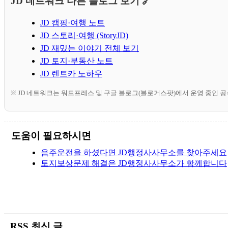
JD 네트워크 다른 블로그 보기 🔗
JD 캠핑·여행 노트
JD 스토리·여행 (StoryJD)
JD 재밌는 이야기 전체 보기
JD 토지·부동산 노트
JD 렌트카 노하우
※ JD 네트워크는 워드프레스 및 구글 블로그(블로거스팟)에서 운영 중인 
도움이 필요하시면
음주운전을 하셨다면 JD행정사사무소를 찾아주세요
토지보상문제 해결은 JD행정사사무소가 함께합니다
RSS 최신 글