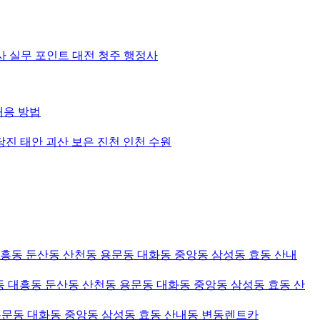
 실무 포인트 대전 청주 행정사
대응 방법
당진 태안 괴산 보은 진천 인천 수원
대흥동 둔산동 산천동 용문동 대화동 중앙동 삼성동 효동 산내
 대흥동 둔산동 산천동 용문동 대화동 중앙동 삼성동 효동 산
용문동 대화동 중앙동 삼성동 효동 산내동 변동렌트카