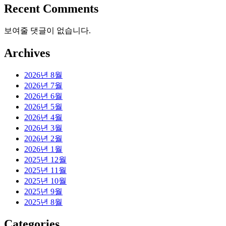
Recent Comments
보여줄 댓글이 없습니다.
Archives
2026년 8월
2026년 7월
2026년 6월
2026년 5월
2026년 4월
2026년 3월
2026년 2월
2026년 1월
2025년 12월
2025년 11월
2025년 10월
2025년 9월
2025년 8월
Categories