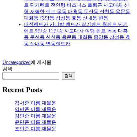
트 단기렌트 전연령 비즈니스 출퇴근 사고대차 신
형 저렴한 렌트 목동 대흥동 둔산동 산천동 용문동
대화동 중앙동 삼성동 효동 산내동 변동
대전렌트카 카니발 렌트카 장기렌트 월렌트 단기
렌트 9인승 11인승 사고대차 여행 렌트 목동 대흥
동 둔산동 산천동 용문동 대화동 중앙동 삼성동 효
동 산내동 변동렌트카
Uncategorized
에 게시됨
검색
검색
Recent Posts
김서준 이름 재물운
임민준 이름 재물운
장민준 이름 재물운
윤민준 이름 재물운
조민준 이름 재물운