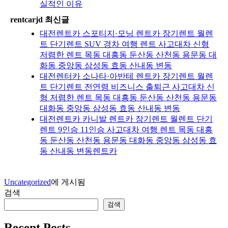
실적인 이유
rentcarjd 최신글
대전렌트카 스포티지·모닝 렌트카 장기렌트 월렌
트 단기렌트 SUV 경차 여행 렌트 사고대차 신형
저렴한 렌트 목동 대흥동 둔산동 산천동 용문동 대
화동 중앙동 삼성동 효동 산내동 변동
대전렌터카 소나타·아반테 렌트카 장기렌트 월렌
트 단기렌트 전연령 비즈니스 출퇴근 사고대차 신
형 저렴한 렌트 목동 대흥동 둔산동 산천동 용문동
대화동 중앙동 삼성동 효동 산내동 변동
대전렌트카 카니발 렌트카 장기렌트 월렌트 단기
렌트 9인승 11인승 사고대차 여행 렌트 목동 대흥
동 둔산동 산천동 용문동 대화동 중앙동 삼성동 효
동 산내동 변동렌트카
Uncategorized
에 게시됨
검색
검색
Recent Posts