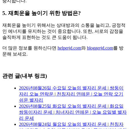
중시합니다.
5. 재회운을 높이기 위한 방법은?
재회운을 높이기 위해서는 상대방과의 소통을 늘리고, 긍정적
인 에너지를 유지하는 것이 중요합니다. 또한, 서로의 감정을
솔직하게 표현하는 것도 큰 도움이 됩니다.
더 많은 정보를 원하신다면
helperjd.com
와
bloggerjd.com
를 방
문해 보세요.
관련 글(내부 링크)
2026년08월26일 수요일 오늘의 별자리 운세 | 쌍둥이
자리 오늘 연락운 | 천칭자리 연애운 | 오늘 연락 오기
쉬운 별자리
2026년08월25일 화요일 오늘의 별자리 운세 | 화요일
쌍둥이자리 운세 | 처녀자리 연애운 | 오늘 요일별 별자
리 운세
2026년08월24일 월요일 오늘의 별자리 운세 | 천칭자