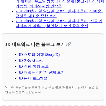
리 재회운 | 수요일 쌍둥이자리 운세 | 물고기자리 재회
가능성 | 헤어진 사람 연락운
2026년08월23일 일요일 오늘의 별자리 운세 | 연애운·
금전운·재회운 종합 정리
2026년08월22일 토요일 오늘의 별자리 운세 | 지금 기
다리는 게 맞을까 | 불안할 때 보면 좋은 운세
JD 네트워크 다른 블로그 보기
JD 스토리·여행 (StoryJD)
JD 자동차 소식
JD 캠핑·여행 노트
JD 재밌는 이야기 전체 보기
JD 운세 보조채널
※ JD 네트워크는 워드프레스 및 구글 블로그(블로거스팟)에서 운영 중
인 공식 콘텐츠 연합입니다.