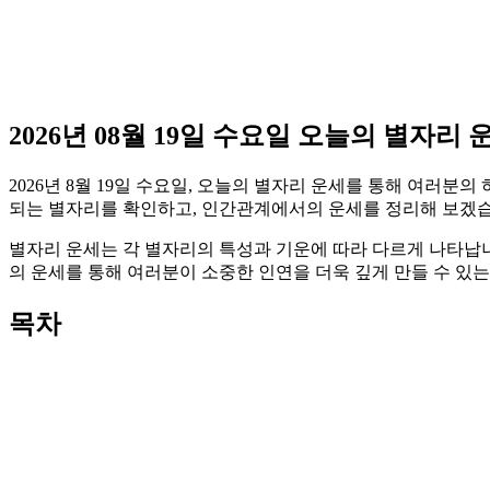
2026년 08월 19일 수요일 오늘의 별자리 
2026년 8월 19일 수요일, 오늘의 별자리 운세를 통해 여러
되는 별자리를 확인하고, 인간관계에서의 운세를 정리해 보겠습
별자리 운세는 각 별자리의 특성과 기운에 따라 다르게 나타납니
의 운세를 통해 여러분이 소중한 인연을 더욱 깊게 만들 수 있
목차