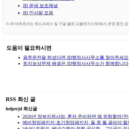
JD 운세 보조채널
JD 인사말 모음
※ JD 네트워크는 워드프레스 및 구글 블로그(블로거스팟)에서 운영 중인 
도움이 필요하시면
음주운전을 하셨다면 JD행정사사무소를 찾아주세요
토지보상문제 해결은 JD행정사사무소가 함께합니다
RSS 최신 글
helperjd 최신글
2026년 정부지원사업, 혼자 준비하면 왜 위험할까?
예비창업패키지·초기창업패키지, 둘 중 뭘 골라야 할
[속보] 트럼프, 베네수엘라 점령 공식화… "미국이 