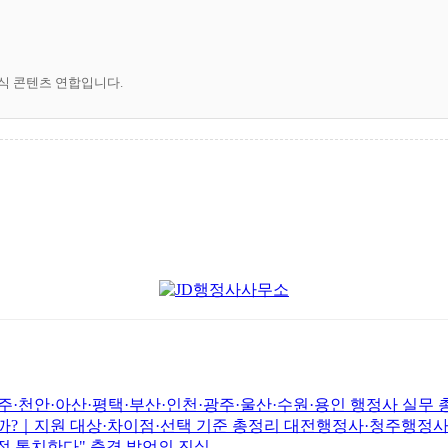
공식 콘텐츠 연합입니다.
전주·천안·아산·평택·부산·인천·광주·울산·수원·용인 행정사 실무
까?｜지원 대상·차이점·선택 기준 총정리 대전행정사·청주행정
직접 통치한다" 충격 발언의 진실