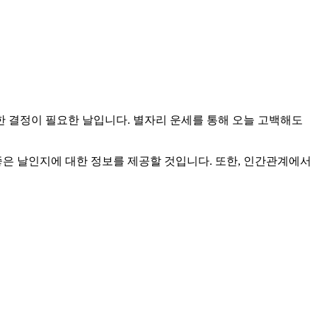
요한 결정이 필요한 날입니다. 별자리 운세를 통해 오늘 고백해도
좋은 날인지에 대한 정보를 제공할 것입니다. 또한, 인간관계에서