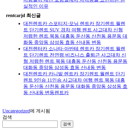
실적인 이유
rentcarjd 최신글
대전렌트카 스포티지·모닝 렌트카 장기렌트 월렌
트 단기렌트 SUV 경차 여행 렌트 사고대차 신형
저렴한 렌트 목동 대흥동 둔산동 산천동 용문동 대
화동 중앙동 삼성동 효동 산내동 변동
대전렌터카 소나타·아반테 렌트카 장기렌트 월렌
트 단기렌트 전연령 비즈니스 출퇴근 사고대차 신
형 저렴한 렌트 목동 대흥동 둔산동 산천동 용문동
대화동 중앙동 삼성동 효동 산내동 변동
대전렌트카 카니발 렌트카 장기렌트 월렌트 단기
렌트 9인승 11인승 사고대차 여행 렌트 목동 대흥
동 둔산동 산천동 용문동 대화동 중앙동 삼성동 효
동 산내동 변동렌트카
Uncategorized
에 게시됨
검색
검색