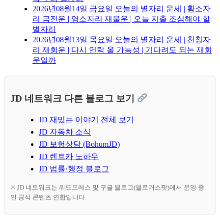
2026년08월14일 금요일 오늘의 별자리 운세 | 황소자
리 금전운 | 염소자리 재물운 | 오늘 지출 조심해야 할
별자리
2026년08월13일 목요일 오늘의 별자리 운세 | 천칭자
리 재회운 | 다시 연락 올 가능성 | 기다려도 되는 재회
운일까
JD 네트워크 다른 블로그 보기
JD 재밌는 이야기 전체 보기
JD 자동차 소식
JD 보험상담 (BohumJD)
JD 렌트카 노하우
JD 법률·행정 블로그
※ JD 네트워크는 워드프레스 및 구글 블로그(블로거스팟)에서 운영 중
인 공식 콘텐츠 연합입니다.