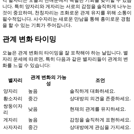
각 별자리는 오늘의 연애운에서 특별한 기회를 맞이할 수 있습
니다. 특히 양자리와 게자리는 서로의 감정을 솔직하게 나누는
것이 중요하며, 천칭자리는 조화로운 관계 유지를 위해 소통이
필수적입니다. 사수자리는 새로운 만남을 통해 흥미로운 경험
을 할 수 있는 기회가 주어집니다.
관계 변화 타이밍
오늘은 관계 변화의 타이밍을 잘 포착해야 하는 날입니다. 별
자리 운세에 따르면, 특히 다음과 같은 별자리들이 관계의 변
화를 느낄 수 있습니다:
관계 변화의 가능
별자리
조언
성
양자리
높음
솔직하게 대화하세요.
황소자리
중간
상대방의 의견을 존중하세요.
쌍둥이자
낮음
현재의 관계를 유지하세요.
리
게자리
높음
감정을 솔직하게 표현하세요.
사자자리
중간
상대방에게 관심을 가지세요.