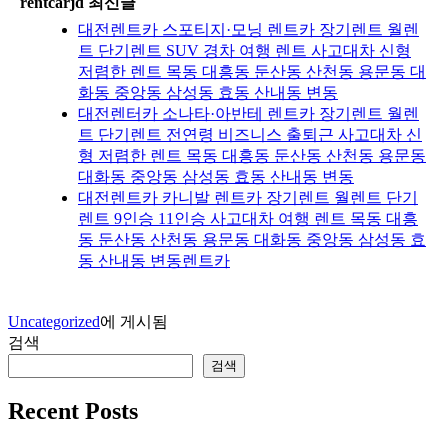
rentcarjd 최신글
대전렌트카 스포티지·모닝 렌트카 장기렌트 월렌
트 단기렌트 SUV 경차 여행 렌트 사고대차 신형
저렴한 렌트 목동 대흥동 둔산동 산천동 용문동 대
화동 중앙동 삼성동 효동 산내동 변동
대전렌터카 소나타·아반테 렌트카 장기렌트 월렌
트 단기렌트 전연령 비즈니스 출퇴근 사고대차 신
형 저렴한 렌트 목동 대흥동 둔산동 산천동 용문동
대화동 중앙동 삼성동 효동 산내동 변동
대전렌트카 카니발 렌트카 장기렌트 월렌트 단기
렌트 9인승 11인승 사고대차 여행 렌트 목동 대흥
동 둔산동 산천동 용문동 대화동 중앙동 삼성동 효
동 산내동 변동렌트카
Uncategorized
에 게시됨
검색
검색
Recent Posts