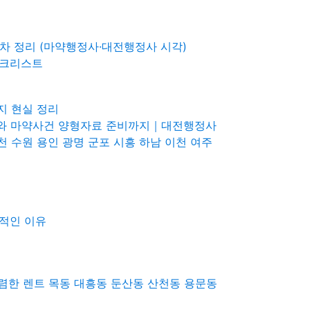
절차 정리 (마약행정사·대전행정사 시각)
체크리스트
지 현실 정리
절차와 마약사건 양형자료 준비까지｜대전행정사
천 수원 용인 광명 군포 시흥 하남 이천 여주
실적인 이유
렴한 렌트 목동 대흥동 둔산동 산천동 용문동