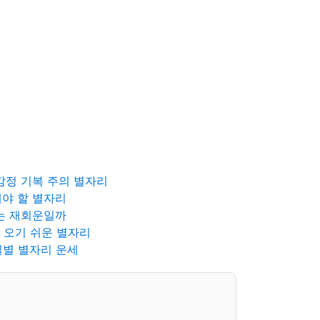
 감정 기복 주의 별자리
해야 할 별자리
되는 재회운일까
락 오기 쉬운 별자리
요일별 별자리 운세