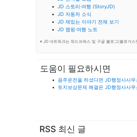
JD 스토리·여행 (StoryJD)
JD 자동차 소식
JD 재밌는 이야기 전체 보기
JD 캠핑·여행 노트
※ JD 네트워크는 워드프레스 및 구글 블로그(블로거스
도움이 필요하시면
음주운전을 하셨다면 JD행정사사무
토지보상문제 해결은 JD행정사사무
RSS 최신 글