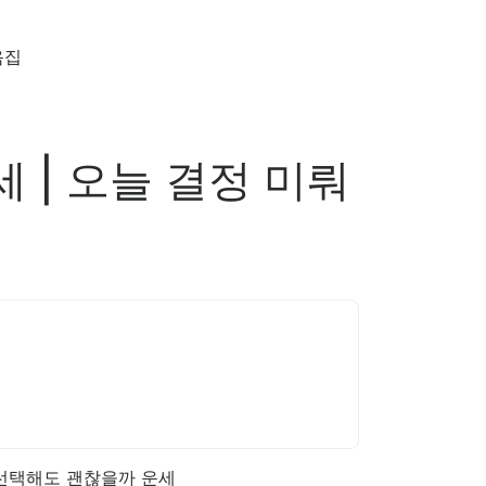
음집
 | 오늘 결정 미뤄