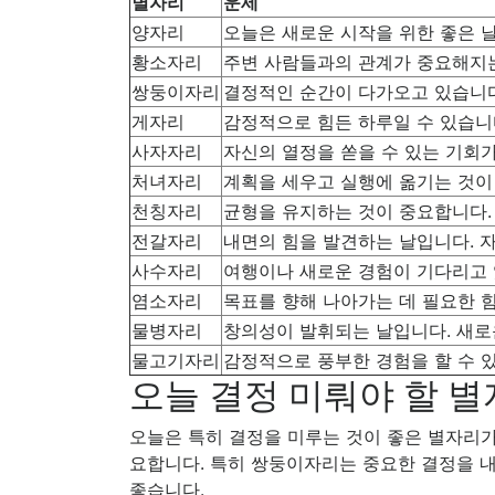
별자리
운세
양자리
오늘은 새로운 시작을 위한 좋은 
황소자리
주변 사람들과의 관계가 중요해지는
쌍둥이자리
결정적인 순간이 다가오고 있습니다
게자리
감정적으로 힘든 하루일 수 있습니
사자자리
자신의 열정을 쏟을 수 있는 기회가
처녀자리
계획을 세우고 실행에 옮기는 것이
천칭자리
균형을 유지하는 것이 중요합니다.
전갈자리
내면의 힘을 발견하는 날입니다. 
사수자리
여행이나 새로운 경험이 기다리고 
염소자리
목표를 향해 나아가는 데 필요한 
물병자리
창의성이 발휘되는 날입니다. 새로
물고기자리
감정적으로 풍부한 경험을 할 수 
오늘 결정 미뤄야 할 
오늘은 특히 결정을 미루는 것이 좋은 별자리가
요합니다. 특히 쌍둥이자리는 중요한 결정을 내
좋습니다.