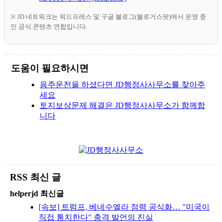
※ JD 네트워크는 워드프레스 및 구글 블로그(블로거스팟)에서 운영 중
인 공식 콘텐츠 연합입니다.
도움이 필요하시면
음주운전을 하셨다면 JD행정사사무소를 찾아주
세요
토지보상문제 해결은 JD행정사사무소가 함께합
니다
RSS 최신 글
helperjd 최신글
[속보] 트럼프, 베네수엘라 점령 공식화… "미국이
직접 통치한다" 충격 발언의 진실