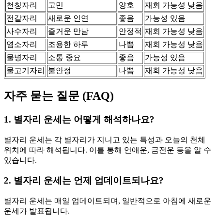
천칭자리
고민
양호
재회 가능성 낮음
전갈자리
새로운 인연
좋음
가능성 있음
사수자리
즐거운 만남
안정적
재회 가능성 낮음
염소자리
조용한 하루
나쁨
재회 가능성 낮음
물병자리
소통 중요
좋음
가능성 있음
물고기자리
불안정
나쁨
재회 가능성 낮음
자주 묻는 질문 (FAQ)
1. 별자리 운세는 어떻게 해석하나요?
별자리 운세는 각 별자리가 지니고 있는 특성과 오늘의 천체
위치에 따라 해석됩니다. 이를 통해 연애운, 금전운 등을 알 수
있습니다.
2. 별자리 운세는 언제 업데이트되나요?
별자리 운세는 매일 업데이트되며, 일반적으로 아침에 새로운
운세가 발표됩니다.