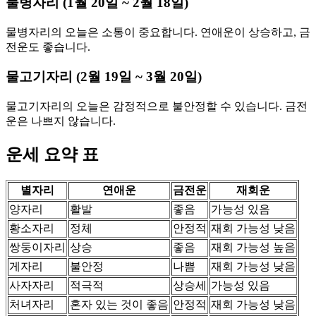
물병자리 (1월 20일 ~ 2월 18일)
물병자리의 오늘은 소통이 중요합니다. 연애운이 상승하고, 금
전운도 좋습니다.
물고기자리 (2월 19일 ~ 3월 20일)
물고기자리의 오늘은 감정적으로 불안정할 수 있습니다. 금전
운은 나쁘지 않습니다.
운세 요약 표
별자리
연애운
금전운
재회운
양자리
활발
좋음
가능성 있음
황소자리
정체
안정적
재회 가능성 낮음
쌍둥이자리
상승
좋음
재회 가능성 높음
게자리
불안정
나쁨
재회 가능성 낮음
사자자리
적극적
상승세
가능성 있음
처녀자리
혼자 있는 것이 좋음
안정적
재회 가능성 낮음