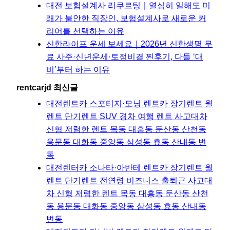
대전 보험설계사 리쿠르팅｜열심히 일해도 미
래가 불안한 직장인, 보험설계사로 새로운 커
리어를 선택하는 이유
신한라이프 운세 보세요｜2026년 신한생명 무
료 사주·신년운세·토정비결 찐후기, 다들 ‘대
비’부터 하는 이유
rentcarjd 최신글
대전렌트카 스포티지·모닝 렌트카 장기렌트 월
렌트 단기렌트 SUV 경차 여행 렌트 사고대차
신형 저렴한 렌트 목동 대흥동 둔산동 산천동
용문동 대화동 중앙동 삼성동 효동 산내동 변
동
대전렌터카 소나타·아반테 렌트카 장기렌트 월
렌트 단기렌트 전연령 비즈니스 출퇴근 사고대
차 신형 저렴한 렌트 목동 대흥동 둔산동 산천
동 용문동 대화동 중앙동 삼성동 효동 산내동
변동