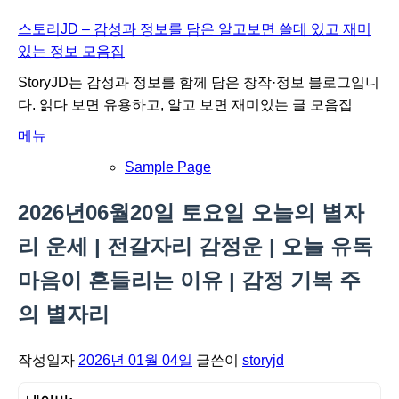
내
스토리JD – 감성과 정보를 담은 알고보면 쓸데 있고 재미
용
있는 정보 모음집
으
StoryJD는 감성과 정보를 함께 담은 창작·정보 블로그입니
로
다. 읽다 보면 유용하고, 알고 보면 재미있는 글 모음집
바
메뉴
로
가
Sample Page
기
2026년06월20일 토요일 오늘의 별자
리 운세 | 전갈자리 감정운 | 오늘 유독
마음이 흔들리는 이유 | 감정 기복 주
의 별자리
작성일자
2026년 01월 04일
글쓴이
storyjd