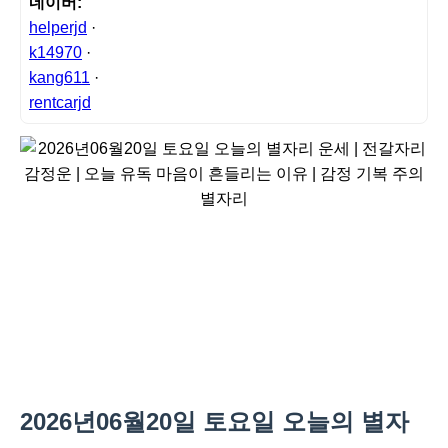
네이버:
helperjd
·
k14970
·
kang611
·
rentcarjd
2026년06월20일 토요일 오늘의 별자