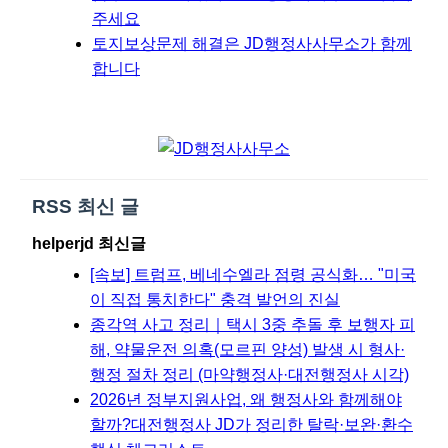
주세요
토지보상문제 해결은 JD행정사사무소가 함께
합니다
RSS 최신 글
helperjd 최신글
[속보] 트럼프, 베네수엘라 점령 공식화… "미국
이 직접 통치한다" 충격 발언의 진실
종각역 사고 정리｜택시 3중 추돌 후 보행자 피
해, 약물운전 의혹(모르핀 양성) 발생 시 형사·
행정 절차 정리 (마약행정사·대전행정사 시각)
2026년 정부지원사업, 왜 행정사와 함께해야
할까?대전행정사 JD가 정리한 탈락·보완·환수