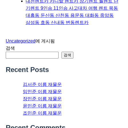
대전렌트카 카니발 렌트카 장기렌트 월렌트 단
기렌트 9인승 11인승 사고대차 여행 렌트 목동
대흥동 둔산동 산천동 용문동 대화동 중앙동
삼성동 효동 산내동 변동렌트카
Uncategorized
에 게시됨
검색
검색
Recent Posts
김서준 이름 재물운
임민준 이름 재물운
장민준 이름 재물운
윤민준 이름 재물운
조민준 이름 재물운
Recent Comments