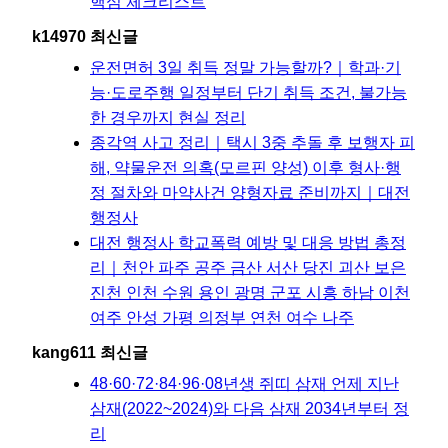
핵심 체크리스트
k14970 최신글
운전면허 3일 취득 정말 가능할까?｜학과·기
능·도로주행 일정부터 단기 취득 조건, 불가능
한 경우까지 현실 정리
종각역 사고 정리｜택시 3중 추돌 후 보행자 피
해, 약물운전 의혹(모르핀 양성) 이후 형사·행
정 절차와 마약사건 양형자료 준비까지｜대전
행정사
대전 행정사 학교폭력 예방 및 대응 방법 총정
리｜천안 파주 공주 금산 서산 당진 괴산 보은
진천 인천 수원 용인 광명 군포 시흥 하남 이천
여주 안성 가평 의정부 연천 여수 나주
kang611 최신글
48·60·72·84·96·08년생 쥐띠 삼재 언제 지난
삼재(2022~2024)와 다음 삼재 2034년부터 정
리