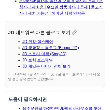
2026년06월15일 월요일 오늘의 별자리 운세 | 천
칭자리 재회운 | 수요일 쌍둥이자리 운세 | 물고기
자리 재회 가능성 | 헤어진 사람 연락운
JD 네트워크 다른 블로그 보기
JD 건강·헬스케어
JD 생활정보 블로그 (BloggerJD)
JD 스토리·여행 (StoryJD)
JD 보험 보조채널
JD 재밌는 이야기 전체 보기
※ JD 네트워크는 워드프레스 및 구글 블로그(블로거스팟)에서 운
영 중인 공식 콘텐츠 연합입니다.
도움이 필요하시면
음주운전을 하셨다면 JD행정사사무소를 찾아