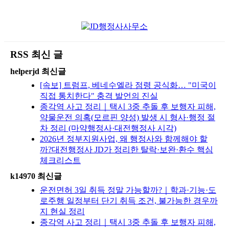
RSS 최신 글
helperjd 최신글
[속보] 트럼프, 베네수엘라 점령 공식화… "미국이
직접 통치한다" 충격 발언의 진실
종각역 사고 정리｜택시 3중 추돌 후 보행자 피해,
약물운전 의혹(모르핀 양성) 발생 시 형사·행정 절
차 정리 (마약행정사·대전행정사 시각)
2026년 정부지원사업, 왜 행정사와 함께해야 할
까?대전행정사 JD가 정리한 탈락·보완·환수 핵심
체크리스트
k14970 최신글
운전면허 3일 취득 정말 가능할까?｜학과·기능·도
로주행 일정부터 단기 취득 조건, 불가능한 경우까
지 현실 정리
종각역 사고 정리｜택시 3중 추돌 후 보행자 피해,