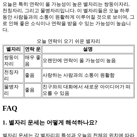
오늘은 특히 연락이 올 가능성이 높은 별자리는 쌍둥이자리,
천칭자리, 그리고 물병자리입니다. 이 별자리들은 오늘 하루
동안 사람들과의 소통이 원활하게 이루어질 것으로 보이며, 그
로 인해 좋은 소식이나 연락을 받을 수 있는 가능성이 높습니
다.
오늘 연락이 오기 쉬운 별자리
별자리
연락 운
설명
쌍둥이
매우 좋
오랜만에 연락이 올 가능성이 높음
자리
음
천칭자
좋음
사랑하는 사람과의 소통이 원활함
리
물병자
친구와의 대화에서 새로운 아이디어가 떠
좋음
리
오를 수 있음
FAQ
1. 별자리 운세는 어떻게 해석하나요?
별자리 운세는 각 별자리의 특성과 오늘의 천체의 위치에 따라