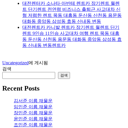
대전렌터카 소나타·아반테 렌트카 장기렌트 월렌
트 단기렌트 전연령 비즈니스 출퇴근 사고대차 신
형 저렴한 렌트 목동 대흥동 둔산동 산천동 용문동
대화동 중앙동 삼성동 효동 산내동 변동
대전렌트카 카니발 렌트카 장기렌트 월렌트 단기
렌트 9인승 11인승 사고대차 여행 렌트 목동 대흥
동 둔산동 산천동 용문동 대화동 중앙동 삼성동 효
동 산내동 변동렌트카
Uncategorized
에 게시됨
검색
검색
Recent Posts
김서준 이름 재물운
임민준 이름 재물운
장민준 이름 재물운
윤민준 이름 재물운
조민준 이름 재물운