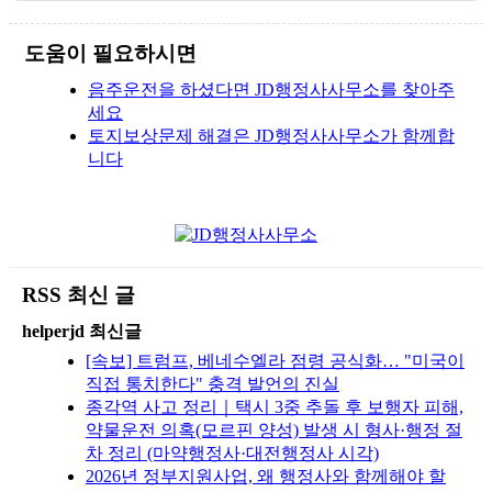
도움이 필요하시면
음주운전을 하셨다면 JD행정사사무소를 찾아주
세요
토지보상문제 해결은 JD행정사사무소가 함께합
니다
RSS 최신 글
helperjd 최신글
[속보] 트럼프, 베네수엘라 점령 공식화… "미국이
직접 통치한다" 충격 발언의 진실
종각역 사고 정리｜택시 3중 추돌 후 보행자 피해,
약물운전 의혹(모르핀 양성) 발생 시 형사·행정 절
차 정리 (마약행정사·대전행정사 시각)
2026년 정부지원사업, 왜 행정사와 함께해야 할