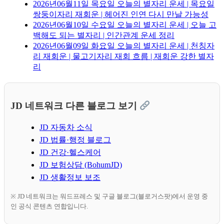
2026년06월11일 목요일 오늘의 별자리 운세 | 목요일
쌍둥이자리 재회운 | 헤어진 인연 다시 만날 가능성
2026년06월10일 수요일 오늘의 별자리 운세 | 오늘 고
백해도 되는 별자리 | 인간관계 운세 정리
2026년06월09일 화요일 오늘의 별자리 운세 | 천칭자
리 재회운 | 물고기자리 재회 흐름 | 재회운 강한 별자
리
JD 네트워크 다른 블로그 보기
JD 자동차 소식
JD 법률·행정 블로그
JD 건강·헬스케어
JD 보험상담 (BohumJD)
JD 생활정보 보조
※ JD 네트워크는 워드프레스 및 구글 블로그(블로거스팟)에서 운영 중
인 공식 콘텐츠 연합입니다.