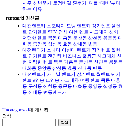
사주·신년운세·토정비결 찐후기, 다들 ‘대비’부터
하는 이유
rentcarjd 최신글
대전렌트카 스포티지·모닝 렌트카 장기렌트 월렌
트 단기렌트 SUV 경차 여행 렌트 사고대차 신형
저렴한 렌트 목동 대흥동 둔산동 산천동 용문동 대
화동 중앙동 삼성동 효동 산내동 변동
대전렌터카 소나타·아반테 렌트카 장기렌트 월렌
트 단기렌트 전연령 비즈니스 출퇴근 사고대차 신
형 저렴한 렌트 목동 대흥동 둔산동 산천동 용문동
대화동 중앙동 삼성동 효동 산내동 변동
대전렌트카 카니발 렌트카 장기렌트 월렌트 단기
렌트 9인승 11인승 사고대차 여행 렌트 목동 대흥
동 둔산동 산천동 용문동 대화동 중앙동 삼성동 효
동 산내동 변동렌트카
Uncategorized
에 게시됨
검색
검색