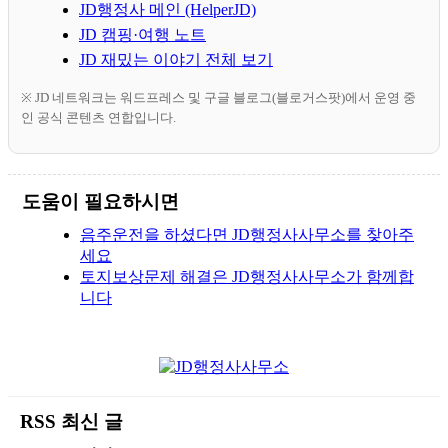
JD행정사 메인 (HelperJD)
JD 캠핑·여행 노트
JD 재밌는 이야기 전체 보기
※ JD 네트워크는 워드프레스 및 구글 블로그(블로거스팟)에서 운영 중
인 공식 콘텐츠 연합입니다.
도움이 필요하시면
음주운전을 하셨다면 JD행정사사무소를 찾아주
세요
토지보상문제 해결은 JD행정사사무소가 함께합
니다
RSS 최신 글