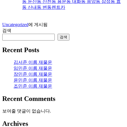
동 둔산동 산천동 용문동 대화동 중앙동 삼성동 효
동 산내동 변동렌트카
Uncategorized
에 게시됨
검색
검색
Recent Posts
김서준 이름 재물운
임민준 이름 재물운
장민준 이름 재물운
윤민준 이름 재물운
조민준 이름 재물운
Recent Comments
보여줄 댓글이 없습니다.
Archives