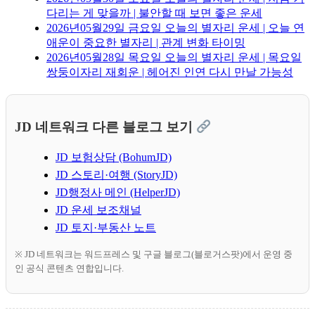
다리는 게 맞을까 | 불안할 때 보면 좋은 운세
2026년05월29일 금요일 오늘의 별자리 운세 | 오늘 연
애운이 중요한 별자리 | 관계 변화 타이밍
2026년05월28일 목요일 오늘의 별자리 운세 | 목요일
쌍둥이자리 재회운 | 헤어진 인연 다시 만날 가능성
JD 네트워크 다른 블로그 보기
JD 보험상담 (BohumJD)
JD 스토리·여행 (StoryJD)
JD행정사 메인 (HelperJD)
JD 운세 보조채널
JD 토지·부동산 노트
※ JD 네트워크는 워드프레스 및 구글 블로그(블로거스팟)에서 운영 중
인 공식 콘텐츠 연합입니다.