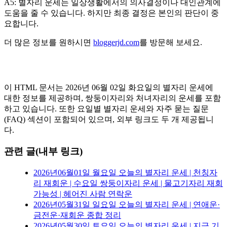
A5: 별자리 운세는 일상생활에서의 의사결정이나 대인관계에
도움을 줄 수 있습니다. 하지만 최종 결정은 본인의 판단이 중
요합니다.
더 많은 정보를 원하시면
bloggerjd.com
를 방문해 보세요.
이 HTML 문서는 2026년 06월 02일 화요일의 별자리 운세에
대한 정보를 제공하며, 쌍둥이자리와 처녀자리의 운세를 포함
하고 있습니다. 또한 요일별 별자리 운세와 자주 묻는 질문
(FAQ) 섹션이 포함되어 있으며, 외부 링크도 두 개 제공됩니
다.
관련 글(내부 링크)
2026년06월01일 월요일 오늘의 별자리 운세 | 천칭자
리 재회운 | 수요일 쌍둥이자리 운세 | 물고기자리 재회
가능성 | 헤어진 사람 연락운
2026년05월31일 일요일 오늘의 별자리 운세 | 연애운·
금전운·재회운 종합 정리
2026년05월30일 토요일 오늘의 별자리 운세 | 지금 기