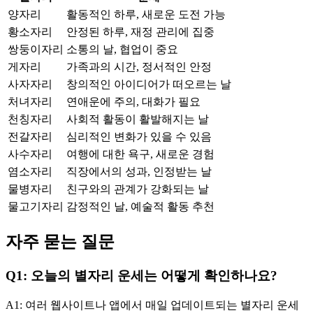
양자리
활동적인 하루, 새로운 도전 가능
황소자리
안정된 하루, 재정 관리에 집중
쌍둥이자리
소통의 날, 협업이 중요
게자리
가족과의 시간, 정서적인 안정
사자자리
창의적인 아이디어가 떠오르는 날
처녀자리
연애운에 주의, 대화가 필요
천칭자리
사회적 활동이 활발해지는 날
전갈자리
심리적인 변화가 있을 수 있음
사수자리
여행에 대한 욕구, 새로운 경험
염소자리
직장에서의 성과, 인정받는 날
물병자리
친구와의 관계가 강화되는 날
물고기자리
감정적인 날, 예술적 활동 추천
자주 묻는 질문
Q1: 오늘의 별자리 운세는 어떻게 확인하나요?
A1: 여러 웹사이트나 앱에서 매일 업데이트되는 별자리 운세