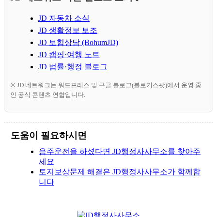
JD 자동차 소식
JD 생활정보 보조
JD 보험상담 (BohumJD)
JD 캠핑·여행 노트
JD 법률·행정 블로그
※ JD 네트워크는 워드프레스 및 구글 블로그(블로거스팟)에서 운영 중
인 공식 콘텐츠 연합입니다.
도움이 필요하시면
음주운전을 하셨다면 JD행정사사무소를 찾아주
세요
토지보상문제 해결은 JD행정사사무소가 함께합
니다