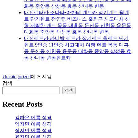
화동 중앙동 삼성동 효동 산내동 변동
대전렌터카 소나타·아반테 렌트카 장기렌트 월렌
트 단기렌트 전연령 비즈니스 출퇴근 사고대차 신
형 저렴한 렌트 목동 대흥동 둔산동 산천동 용문동
대화동 중앙동 삼성동 효동 산내동 변동
대전렌트카 카니발 렌트카 장기렌트 월렌트 단기
렌트 9인승 11인승 사고대차 여행 렌트 목동 대흥
동 둔산동 산천동 용문동 대화동 중앙동 삼성동 효
동 산내동 변동렌트카
Uncategorized
에 게시됨
검색
검색
Recent Posts
김하은 이름 성격
임지민 이름 성격
장지민 이름 성격
윤지민 이름 성격