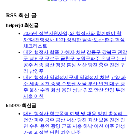
RSS 최신 글
helperjd 최신글
2026년 정부지원사업, 왜 행정사와 함께해야 할
까?대전행정사 JD가 정리한 탈락·보완·환수 핵심
체크리스트
대전 행정사 학폭 가해자 처분|강동구 강북구 관악
구 광진구 구로구 금천구 노원구파주 은평구 논산
공주 세종 금산 청양 홍성 서산 당진 충주 진천 구
리 남양주
대전 행정사 영업정지구제 영업정지 처분|고양 파
주 세종 옥천 증평 수도권 서울 부산 인천 대구 광
주 울산 수원 화성 용인 성남 김포 안산 안양 부천
시흥 이천
k14970 최신글
대전 행정사 학교폭력 예방 및 대응 방법 총정리｜
천안 파주 공주 금산 서산 당진 괴산 보은 진천 인
천 수원 용인 광명 군포 시흥 하남 이천 여주 안성
가평 의정부 연천 여수 나주