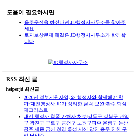
도움이 필요하시면
음주운전을 하셨다면 JD행정사사무소를 찾아주
세요
토지보상문제 해결은 JD행정사사무소가 함께합
니다
RSS 최신 글
helperjd 최신글
2026년 정부지원사업, 왜 행정사와 함께해야 할
까?대전행정사 JD가 정리한 탈락·보완·환수 핵심
체크리스트
대전 행정사 학폭 가해자 처분|강동구 강북구 관악
구 광진구 구로구 금천구 노원구파주 은평구 논산
공주 세종 금산 청양 홍성 서산 당진 충주 진천 구
리 남양주