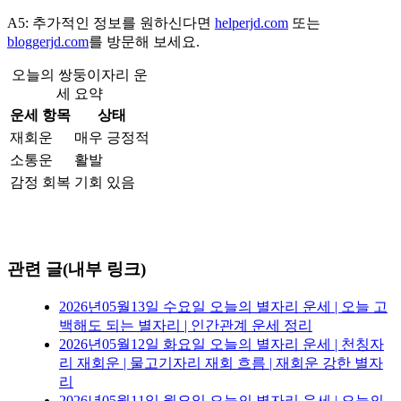
A5: 추가적인 정보를 원하신다면
helperjd.com
또는
bloggerjd.com
를 방문해 보세요.
오늘의 쌍둥이자리 운
세 요약
운세 항목
상태
재회운
매우 긍정적
소통운
활발
감정 회복
기회 있음
관련 글(내부 링크)
2026년05월13일 수요일 오늘의 별자리 운세 | 오늘 고
백해도 되는 별자리 | 인간관계 운세 정리
2026년05월12일 화요일 오늘의 별자리 운세 | 천칭자
리 재회운 | 물고기자리 재회 흐름 | 재회운 강한 별자
리
2026년05월11일 월요일 오늘의 별자리 운세 | 오늘의