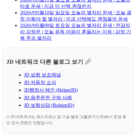
타로 운세 | 지금 이 선택 괜찮은지
2026년05월10일 일요일 오늘의 별자리 운세 | 오늘 결
정 미뤄야 할 별자리 | 지금 선택해도 괜찮을까 운세
2026년05월09일 토요일 오늘의 별자리 운세 | 전갈자
리 감정운 | 오늘 유독 마음이 흔들리는 이유 | 감정 기
복 주의 별자리
JD 네트워크 다른 블로그 보기
JD 보험 보조채널
JD 자동차 소식
JD행정사 메인 (HelperJD)
JD 음주운전 구제 사례
JD 보험상담 (BohumJD)
※ JD 네트워크는 워드프레스 및 구글 블로그(블로거스팟)에서 운영 중
인 공식 콘텐츠 연합입니다.