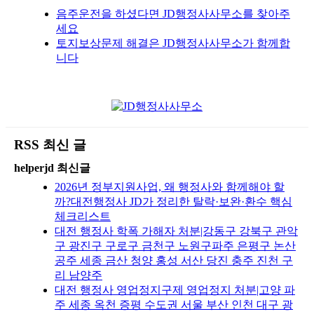
음주운전을 하셨다면 JD행정사사무소를 찾아주
세요
토지보상문제 해결은 JD행정사사무소가 함께합
니다
RSS 최신 글
helperjd 최신글
2026년 정부지원사업, 왜 행정사와 함께해야 할
까?대전행정사 JD가 정리한 탈락·보완·환수 핵심
체크리스트
대전 행정사 학폭 가해자 처분|강동구 강북구 관악
구 광진구 구로구 금천구 노원구파주 은평구 논산
공주 세종 금산 청양 홍성 서산 당진 충주 진천 구
리 남양주
대전 행정사 영업정지구제 영업정지 처분|고양 파
주 세종 옥천 증평 수도권 서울 부산 인천 대구 광