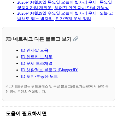
2026년04월30일 목요일 오늘의 별자리 운세 | 목요일
쌍둥이자리 재회운 | 헤어진 인연 다시 만날 가능성
2026년04월29일 수요일 오늘의 별자리 운세 | 오늘 고
백해도 되는 별자리 | 인간관계 운세 정리
JD 네트워크 다른 블로그 보기
JD 인사말 모음
JD 렌트카 노하우
JD 운세 보조채널
JD 생활정보 블로그 (BloggerJD)
JD 토지·부동산 노트
※ JD 네트워크는 워드프레스 및 구글 블로그(블로거스팟)에서 운영 중
인 공식 콘텐츠 연합입니다.
도움이 필요하시면