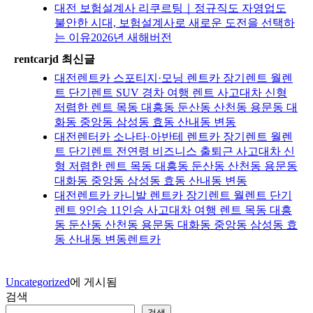
대전 보험설계사 리쿠르팅｜정규직도 자영업도
불안한 시대, 보험설계사로 새로운 도전을 선택하
는 이유2026년 새해버전
rentcarjd 최신글
대전렌트카 스포티지·모닝 렌트카 장기렌트 월렌
트 단기렌트 SUV 경차 여행 렌트 사고대차 신형
저렴한 렌트 목동 대흥동 둔산동 산천동 용문동 대
화동 중앙동 삼성동 효동 산내동 변동
대전렌터카 소나타·아반테 렌트카 장기렌트 월렌
트 단기렌트 전연령 비즈니스 출퇴근 사고대차 신
형 저렴한 렌트 목동 대흥동 둔산동 산천동 용문동
대화동 중앙동 삼성동 효동 산내동 변동
대전렌트카 카니발 렌트카 장기렌트 월렌트 단기
렌트 9인승 11인승 사고대차 여행 렌트 목동 대흥
동 둔산동 산천동 용문동 대화동 중앙동 삼성동 효
동 산내동 변동렌트카
Uncategorized
에 게시됨
검색
검색