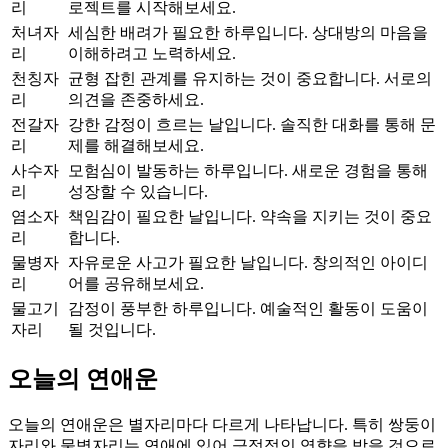
리
로젝트를 시작해보세요.
처녀자
세심한 배려가 필요한 하루입니다. 상대방의 마음을
리
이해하려고 노력하세요.
천칭자
균형 잡힌 관계를 유지하는 것이 중요합니다. 서로의
리
의견을 존중하세요.
전갈자
강한 감정이 흐르는 날입니다. 솔직한 대화를 통해 문
리
제를 해결해보세요.
사수자
모험심이 발동하는 하루입니다. 새로운 경험을 통해
리
성장할 수 있습니다.
염소자
책임감이 필요한 날입니다. 약속을 지키는 것이 중요
리
합니다.
물병자
자유로운 사고가 필요한 날입니다. 창의적인 아이디
리
어를 공유해보세요.
물고기
감정이 풍부한 하루입니다. 예술적인 활동이 도움이
자리
될 것입니다.
오늘의 연애운
오늘의 연애운은 별자리마다 다르게 나타납니다. 특히 쌍둥이
자리와 물병자리는 연애에 있어 긍정적인 영향을 받을 것으로