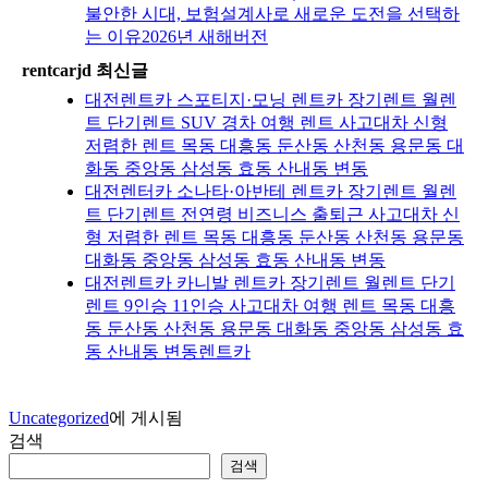
불안한 시대, 보험설계사로 새로운 도전을 선택하
는 이유2026년 새해버전
rentcarjd 최신글
대전렌트카 스포티지·모닝 렌트카 장기렌트 월렌
트 단기렌트 SUV 경차 여행 렌트 사고대차 신형
저렴한 렌트 목동 대흥동 둔산동 산천동 용문동 대
화동 중앙동 삼성동 효동 산내동 변동
대전렌터카 소나타·아반테 렌트카 장기렌트 월렌
트 단기렌트 전연령 비즈니스 출퇴근 사고대차 신
형 저렴한 렌트 목동 대흥동 둔산동 산천동 용문동
대화동 중앙동 삼성동 효동 산내동 변동
대전렌트카 카니발 렌트카 장기렌트 월렌트 단기
렌트 9인승 11인승 사고대차 여행 렌트 목동 대흥
동 둔산동 산천동 용문동 대화동 중앙동 삼성동 효
동 산내동 변동렌트카
Uncategorized
에 게시됨
검색
검색