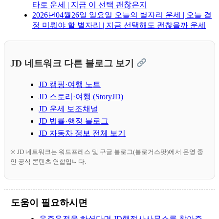
타로 운세 | 지금 이 선택 괜찮은지
2026년04월26일 일요일 오늘의 별자리 운세 | 오늘 결
정 미뤄야 할 별자리 | 지금 선택해도 괜찮을까 운세
JD 네트워크 다른 블로그 보기
JD 캠핑·여행 노트
JD 스토리·여행 (StoryJD)
JD 운세 보조채널
JD 법률·행정 블로그
JD 자동차 정보 전체 보기
※ JD 네트워크는 워드프레스 및 구글 블로그(블로거스팟)에서 운영 중
인 공식 콘텐츠 연합입니다.
도움이 필요하시면
음주운전을 하셨다면 JD행정사사무소를 찾아주