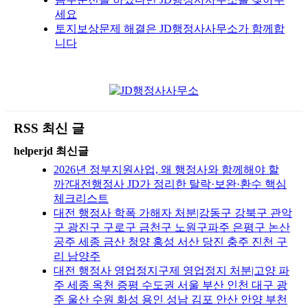
세요
토지보상문제 해결은 JD행정사사무소가 함께합
니다
RSS 최신 글
helperjd 최신글
2026년 정부지원사업, 왜 행정사와 함께해야 할
까?대전행정사 JD가 정리한 탈락·보완·환수 핵심
체크리스트
대전 행정사 학폭 가해자 처분|강동구 강북구 관악
구 광진구 구로구 금천구 노원구파주 은평구 논산
공주 세종 금산 청양 홍성 서산 당진 충주 진천 구
리 남양주
대전 행정사 영업정지구제 영업정지 처분|고양 파
주 세종 옥천 증평 수도권 서울 부산 인천 대구 광
주 울산 수원 화성 용인 성남 김포 안산 안양 부천