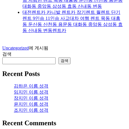
형 저렴한 렌트 목동 대흥동 둔산동 산천동 용문동
대화동 중앙동 삼성동 효동 산내동 변동
대전렌트카 카니발 렌트카 장기렌트 월렌트 단기
렌트 9인승 11인승 사고대차 여행 렌트 목동 대흥
동 둔산동 산천동 용문동 대화동 중앙동 삼성동 효
동 산내동 변동렌트카
Uncategorized
에 게시됨
검색
검색
Recent Posts
김하은 이름 성격
임지민 이름 성격
장지민 이름 성격
윤지민 이름 성격
조지민 이름 성격
Recent Comments