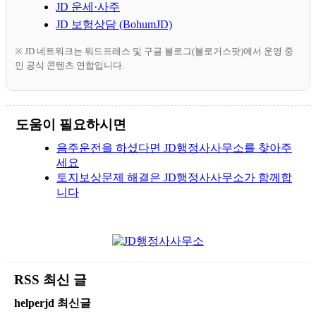
JD 운세·사주
JD 보험상담 (BohumJD)
※ JD 네트워크는 워드프레스 및 구글 블로그(블로거스팟)에서 운영 중
인 공식 콘텐츠 연합입니다.
도움이 필요하시면
음주운전을 하셨다면 JD행정사사무소를 찾아주
세요
토지보상문제 해결은 JD행정사사무소가 함께합
니다
RSS 최신 글
helperjd 최신글