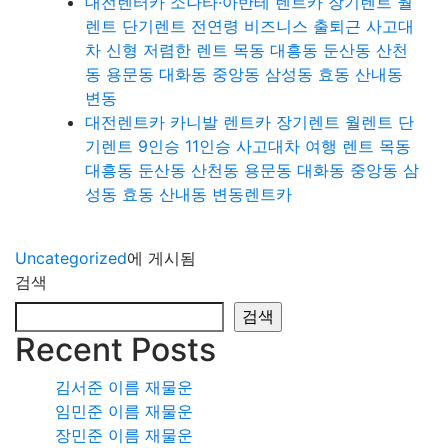
대전렌터카 소나타·아반테 렌트카 장기렌트 월
렌트 단기렌트 전연령 비즈니스 출퇴근 사고대
차 신형 저렴한 렌트 목동 대흥동 둔산동 산천
동 용문동 대화동 중앙동 삼성동 효동 산내동
변동
대전렌트카 카니발 렌트카 장기렌트 월렌트 단
기렌트 9인승 11인승 사고대차 여행 렌트 목동
대흥동 둔산동 산천동 용문동 대화동 중앙동 삼
성동 효동 산내동 변동렌트카
Uncategorized
에 게시됨
검색
검색
Recent Posts
김서준 이름 재물운
임민준 이름 재물운
장민준 이름 재물운