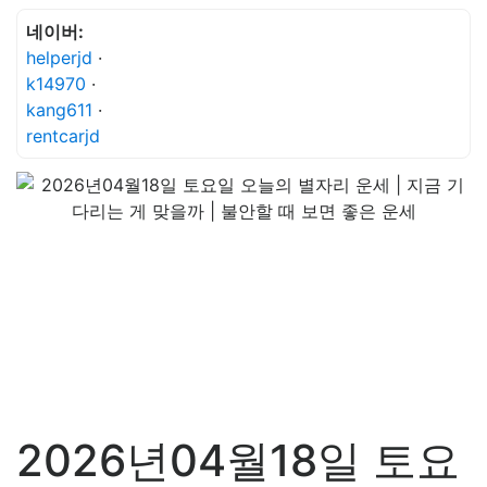
네이버:
helperjd
·
k14970
·
kang611
·
rentcarjd
2026년04월18일 토요