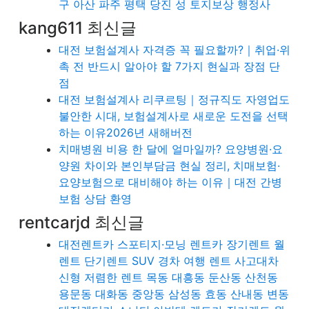
구 아산 파주 평택 당진 성 토지보상 행정사
kang611 최신글
대전 보험설계사 자격증 꼭 필요할까?｜취업·위
촉 전 반드시 알아야 할 7가지 현실과 장점 단
점
대전 보험설계사 리쿠르팅｜정규직도 자영업도
불안한 시대, 보험설계사로 새로운 도전을 선택
하는 이유2026년 새해버전
치매병원 비용 한 달에 얼마일까? 요양병원·요
양원 차이와 본인부담금 현실 정리, 치매보험·
요양보험으로 대비해야 하는 이유｜대전 간병
보험 상담 환영
rentcarjd 최신글
대전렌트카 스포티지·모닝 렌트카 장기렌트 월
렌트 단기렌트 SUV 경차 여행 렌트 사고대차
신형 저렴한 렌트 목동 대흥동 둔산동 산천동
용문동 대화동 중앙동 삼성동 효동 산내동 변동