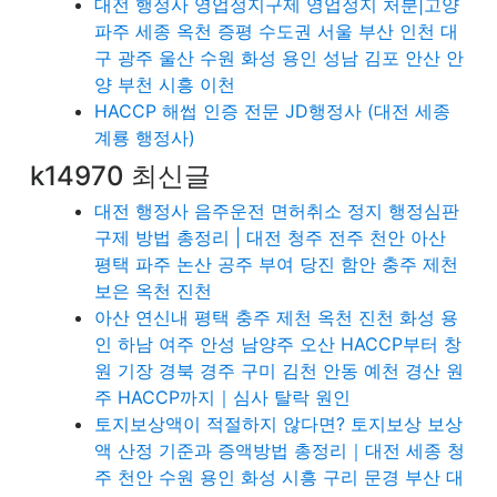
대전 행정사 영업정지구제 영업정지 처분|고양
파주 세종 옥천 증평 수도권 서울 부산 인천 대
구 광주 울산 수원 화성 용인 성남 김포 안산 안
양 부천 시흥 이천
HACCP 해썹 인증 전문 JD행정사 (대전 세종
계룡 행정사)
k14970 최신글
대전 행정사 음주운전 면허취소 정지 행정심판
구제 방법 총정리 | 대전 청주 전주 천안 아산
평택 파주 논산 공주 부여 당진 함안 충주 제천
보은 옥천 진천
아산 연신내 평택 충주 제천 옥천 진천 화성 용
인 하남 여주 안성 남양주 오산 HACCP부터 창
원 기장 경북 경주 구미 김천 안동 예천 경산 원
주 HACCP까지｜심사 탈락 원인
토지보상액이 적절하지 않다면? 토지보상 보상
액 산정 기준과 증액방법 총정리｜대전 세종 청
주 천안 수원 용인 화성 시흥 구리 문경 부산 대