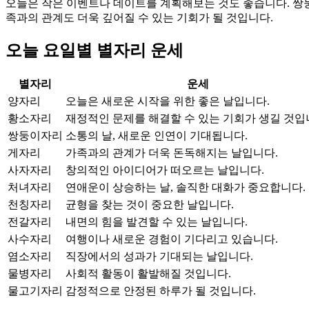
오늘은 작은 이벤트나 데이트를 계획해보는 것도 좋습니다. 쌍
족과의 관계도 더욱 깊어질 수 있는 기회가 될 것입니다.
오늘 요일별 별자리 운세
별자리
운세
양자리
오늘은 새로운 시작을 위한 좋은 날입니다.
황소자리
재정적인 문제를 해결할 수 있는 기회가 생길 것입
쌍둥이자리
소통의 날, 새로운 인연이 기대됩니다.
게자리
가족과의 관계가 더욱 돈독해지는 날입니다.
사자자리
창의적인 아이디어가 떠오르는 날입니다.
처녀자리
연애운이 상승하는 날, 솔직한 대화가 중요합니다.
천칭자리
균형을 찾는 것이 중요한 날입니다.
전갈자리
내면의 힘을 발견할 수 있는 날입니다.
사수자리
여행이나 새로운 경험이 기다리고 있습니다.
염소자리
직장에서의 성과가 기대되는 날입니다.
물병자리
사회적 활동이 활발해질 것입니다.
물고기자리
감정적으로 안정된 하루가 될 것입니다.