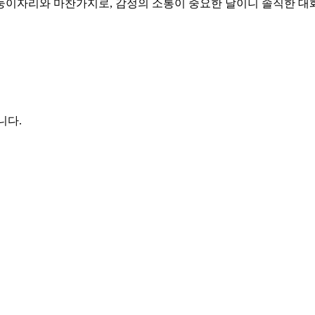
둥이자리와 마찬가지로, 감정의 소통이 중요한 날이니 솔직한 대화
니다.