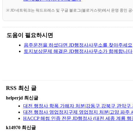
※ JD 네트워크는 워드프레스 및 구글 블로그(블로거스팟)에서 운영 중인 
도움이 필요하시면
음주운전을 하셨다면 JD행정사사무소를 찾아주세요
토지보상문제 해결은 JD행정사사무소가 함께합니다
RSS 최신 글
helperjd 최신글
대전 행정사 학폭 가해자 처분|강동구 강북구 관악구 
대전 행정사 영업정지구제 영업정지 처분|고양 파주 세
HACCP 해썹 인증 전문 JD행정사 (대전 세종 계룡 행
k14970 최신글