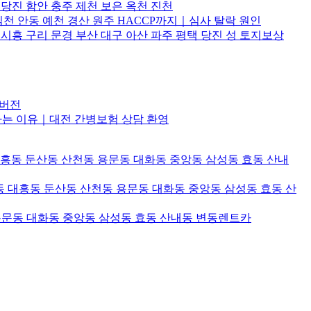
 당진 함안 충주 제천 보은 옥천 진천
김천 안동 예천 경산 원주 HACCP까지｜심사 탈락 원인
흥 구리 문경 부산 대구 아산 파주 평택 당진 성 토지보상
해버전
하는 이유｜대전 간병보험 상담 환영
대흥동 둔산동 산천동 용문동 대화동 중앙동 삼성동 효동 산내
 대흥동 둔산동 산천동 용문동 대화동 중앙동 삼성동 효동 산
용문동 대화동 중앙동 삼성동 효동 산내동 변동렌트카