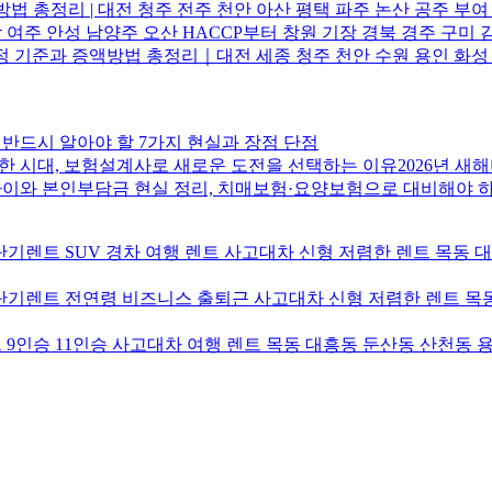
 총정리 | 대전 청주 전주 천안 아산 평택 파주 논산 공주 부여
 여주 안성 남양주 오산 HACCP부터 창원 기장 경북 경주 구미 
 기준과 증액방법 총정리｜대전 세종 청주 천안 수원 용인 화성 시
반드시 알아야 할 7가지 현실과 장점 단점
 시대, 보험설계사로 새로운 도전을 선택하는 이유2026년 새
차이와 본인부담금 현실 정리, 치매보험·요양보험으로 대비해야 
기렌트 SUV 경차 여행 렌트 사고대차 신형 저렴한 렌트 목동 
기렌트 전연령 비즈니스 출퇴근 사고대차 신형 저렴한 렌트 목동
9인승 11인승 사고대차 여행 렌트 목동 대흥동 둔산동 산천동 