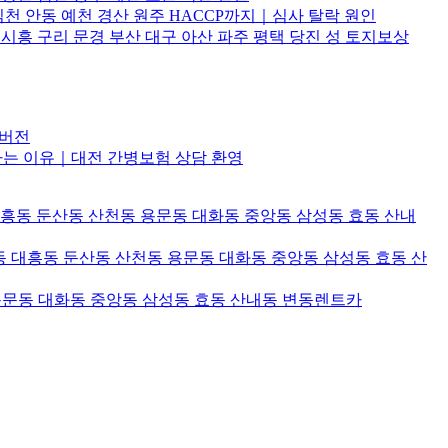
김천 안동 예천 경산 원주 HACCP까지｜심사 탈락 원인
흥 구리 문경 부산 대구 아산 파주 평택 당진 성 토지보상
해버전
하는 이유｜대전 간병보험 상담 환영
대흥동 둔산동 산천동 용문동 대화동 중앙동 삼성동 효동 산내
 대흥동 둔산동 산천동 용문동 대화동 중앙동 삼성동 효동 산
용문동 대화동 중앙동 삼성동 효동 산내동 변동렌트카