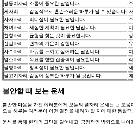
쌍둥이자리
소통이 중요한 날입니다.
주
게자리
감정적으로 혼란스러운 하루가 될 수 있습니다.
자
사자자리
리더십이 필요한 날입니다.
주
처녀자리
세심한 계획이 필요한 날입니다.
미
천칭자리
균형을 찾는 것이 중요합니다.
상
전갈자리
변화의 기운이 강합니다.
유
사수자리
자유를 느끼고 싶어하는 날입니다.
여
염소자리
목표를 향한 집중력이 필요합니다.
작
물병자리
창의성이 필요한 날입니다.
새
물고기자리
감정이 풍부한 하루가 될 것입니다.
예
불안할 때 보는 운세
불안한 마음을 가진 여러분에게 오늘의 별자리 운세는 큰 도움이
오늘 하루는 여러분이 어떤 결정을 내려야 할 지에 대한 통찰력
운세를 통해 현재의 고민을 덜어내고, 긍정적인 방향으로 나아갈