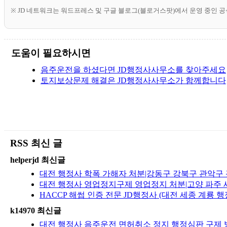
※ JD 네트워크는 워드프레스 및 구글 블로그(블로거스팟)에서 운영 중인 
도움이 필요하시면
음주운전을 하셨다면 JD행정사사무소를 찾아주세요
토지보상문제 해결은 JD행정사사무소가 함께합니다
RSS 최신 글
helperjd 최신글
대전 행정사 학폭 가해자 처분|강동구 강북구 관악구 
대전 행정사 영업정지구제 영업정지 처분|고양 파주 세
HACCP 해썹 인증 전문 JD행정사 (대전 세종 계룡 행
k14970 최신글
대전 행정사 음주운전 면허취소 정지 행정심판 구제 방법