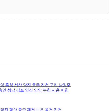
양 홍성 서산 당진 충주 진천 구리 남양주
용인 성남 김포 안산 안양 부천 시흥 이천
 당진 함안 충주 제천 보은 옥천 진천