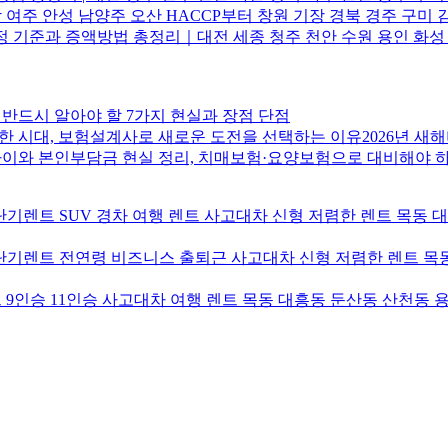
 여주 안성 남양주 오산 HACCP부터 창원 기장 경북 경주 구미 
 기준과 증액방법 총정리｜대전 세종 청주 천안 수원 용인 화성 시
반드시 알아야 할 7가지 현실과 장점 단점
 시대, 보험설계사로 새로운 도전을 선택하는 이유2026년 새
차이와 본인부담금 현실 정리, 치매보험·요양보험으로 대비해야 
기렌트 SUV 경차 여행 렌트 사고대차 신형 저렴한 렌트 목동 
기렌트 전연령 비즈니스 출퇴근 사고대차 신형 저렴한 렌트 목동
9인승 11인승 사고대차 여행 렌트 목동 대흥동 둔산동 산천동 